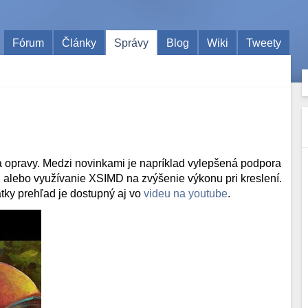
Fórum
Články
Správy
Blog
Wiki
Tweety
a a opravy. Medzi novinkami je napríklad vylepšená podpora
 alebo využívanie XSIMD na zvýšenie výkonu pri kreslení.
átky prehľad je dostupný aj vo
videu na youtube
.