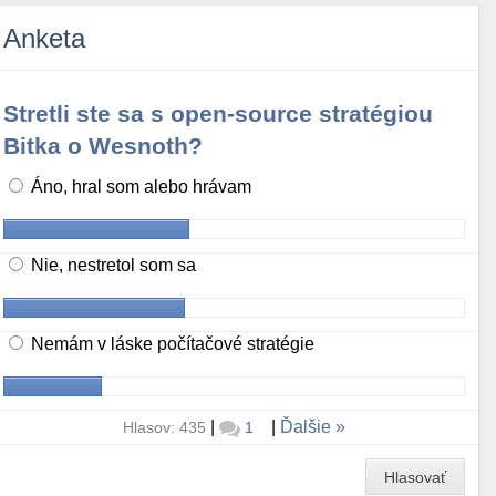
Anketa
Stretli ste sa s open-source stratégiou
Bitka o Wesnoth?
Áno, hral som alebo hrávam
Nie, nestretol som sa
Nemám v láske počítačové stratégie
|
|
Ďalšie
Hlasov: 435
1
Hlasovať