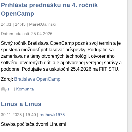
Prihláste prednášku na 4. ročník
OpenCamp
24.01 | 14:45
|
MarekGalinski
Dátum udalosti:
25.04.2026
Štvrtý ročník Bratislava OpenCamp pozná svoj termín a je
spustená možnosť prihlasovať príspevky. Podujatie sa
zameriava na témy otvorených technológii, otvoreného
softvéru, otvorených dát, ale aj otvorenej verejnej správy a
podobne. Podujatie sa uskutoční 25.4.2026 na FIIT STU.
Zdroj:
Bratislava OpenCamp
|
Komunita
1
Linus a Linus
30.11.2025 | 19:40
|
redhawk1975
Stavba počítača dvomi Linusmi