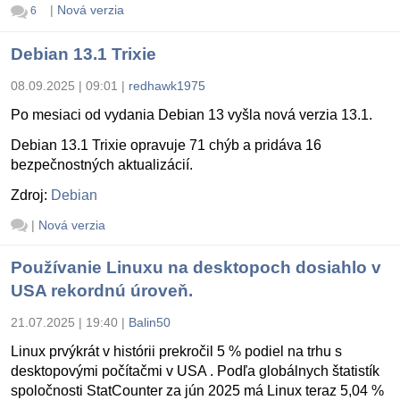
|
Nová verzia
6
Debian 13.1 Trixie
08.09.2025 | 09:01
|
redhawk1975
Po mesiaci od vydania Debian 13 vyšla nová verzia 13.1.
Debian 13.1 Trixie opravuje 71 chýb a pridáva 16
bezpečnostných aktualizácií.
Zdroj:
Debian
|
Nová verzia
Používanie Linuxu na desktopoch dosiahlo v
USA rekordnú úroveň.
21.07.2025 | 19:40
|
Balin50
Linux prvýkrát v histórii prekročil 5 % podiel na trhu s
desktopovými počítačmi v USA . Podľa globálnych štatistík
spoločnosti StatCounter za jún 2025 má Linux teraz 5,04 %