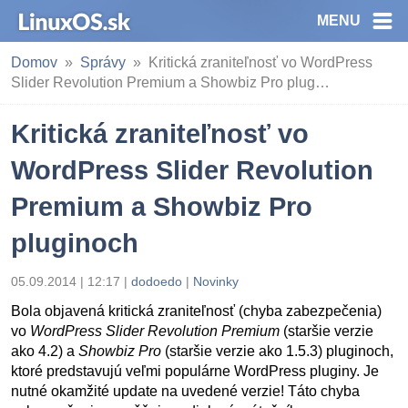
MENU
Domov
Správy
Kritická zraniteľnosť vo WordPress
Slider Revolution Premium a Showbiz Pro plug…
Kritická zraniteľnosť vo
WordPress Slider Revolution
Premium a Showbiz Pro
pluginoch
05.09.2014 | 12:17
|
dodoedo
|
Novinky
Bola objavená kritická zraniteľnosť (chyba zabezpečenia)
vo
WordPress Slider Revolution Premium
(staršie verzie
ako 4.2) a
Showbiz Pro
(staršie verzie ako 1.5.3) pluginoch,
ktoré predstavujú veľmi populárne WordPress pluginy. Je
nutné okamžité update na uvedené verzie! Táto chyba