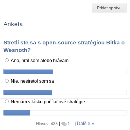
Pridať správu
Anketa
Stretli ste sa s open-source stratégiou Bitka o
Wesnoth?
Áno, hral som alebo hrávam
Nie, nestretol som sa
Nemám v láske počítačové stratégie
|
|
Ďalšie
Hlasov: 435
1