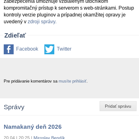
zabezpečenia umožňuje vzdialeným útočníkom
kompromitačný prístup k serverom s web-stránkami. Postup
kontroly verzie pluginov a prípadnej okamžitej opravy je
uvedený v
zdroji správy.
Zdieľať
Facebook
Twitter
Pre pridávanie komentárov sa
musíte prihlásiť
.
Správy
Pridať správu
Namakaný deň 2026
20.04 | 20:25
|
Miroslav Bendík