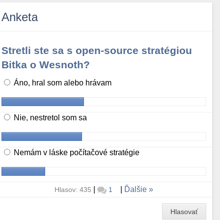
Anketa
Stretli ste sa s open-source stratégiou
Bitka o Wesnoth?
Áno, hral som alebo hrávam
Nie, nestretol som sa
Nemám v láske počítačové stratégie
|
|
Ďalšie
Hlasov: 435
1
Hlasovať