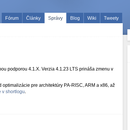
Fórum
Články
Správy
Blog
Wiki
Tweety
bou podporou 4.1.X. Verzia 4.1.23 LTS prináša zmenu v
d optimalizácie pre architektúry PA-RISC, ARM a x86, až
 v shortlogu
.