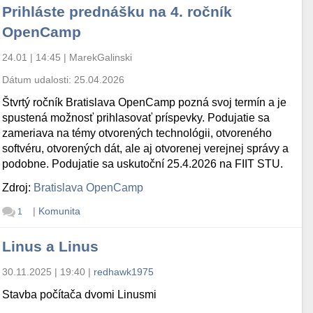
Prihláste prednášku na 4. ročník
OpenCamp
24.01 | 14:45
|
MarekGalinski
Dátum udalosti:
25.04.2026
Štvrtý ročník Bratislava OpenCamp pozná svoj termín a je
spustená možnosť prihlasovať príspevky. Podujatie sa
zameriava na témy otvorených technológii, otvoreného
softvéru, otvorených dát, ale aj otvorenej verejnej správy a
podobne. Podujatie sa uskutoční 25.4.2026 na FIIT STU.
Zdroj:
Bratislava OpenCamp
|
Komunita
1
Linus a Linus
30.11.2025 | 19:40
|
redhawk1975
Stavba počítača dvomi Linusmi