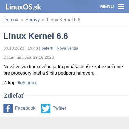
MENU
Domov
Správy
Linux Kernel 6.6
Linux Kernel 6.6
30.10.2023 | 19:48
|
peterh
|
Nová verzia
Dátum udalosti:
29.10.2023
Nová verzia linuxového jadra prináša lepšie zabezpečenie
pre procesory Intel a širšiu podporu hardvéru.
Zdroj:
9to5Linux
Zdieľať
Facebook
Twitter