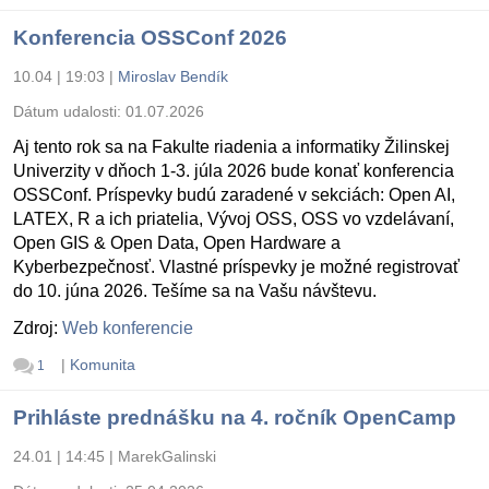
Konferencia OSSConf 2026
10.04 | 19:03
|
Miroslav Bendík
Dátum udalosti:
01.07.2026
Aj tento rok sa na Fakulte riadenia a informatiky Žilinskej
Univerzity v dňoch 1-3. júla 2026 bude konať konferencia
OSSConf. Príspevky budú zaradené v sekciách: Open AI,
LATEX, R a ich priatelia, Vývoj OSS, OSS vo vzdelávaní,
Open GIS & Open Data, Open Hardware a
Kyberbezpečnosť. Vlastné príspevky je možné registrovať
do 10. júna 2026. Tešíme sa na Vašu návštevu.
Zdroj:
Web konferencie
|
Komunita
1
Prihláste prednášku na 4. ročník OpenCamp
24.01 | 14:45
|
MarekGalinski