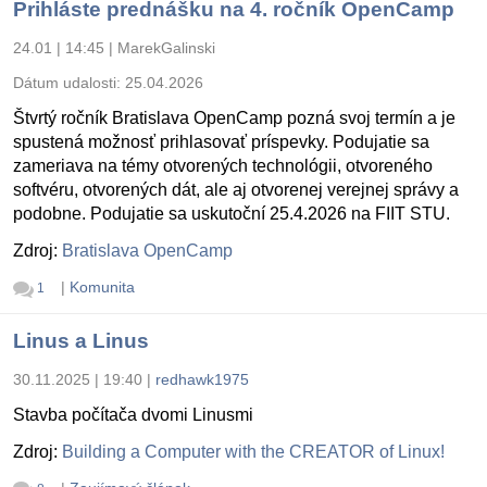
Prihláste prednášku na 4. ročník OpenCamp
24.01 | 14:45
|
MarekGalinski
Dátum udalosti:
25.04.2026
Štvrtý ročník Bratislava OpenCamp pozná svoj termín a je
spustená možnosť prihlasovať príspevky. Podujatie sa
zameriava na témy otvorených technológii, otvoreného
softvéru, otvorených dát, ale aj otvorenej verejnej správy a
podobne. Podujatie sa uskutoční 25.4.2026 na FIIT STU.
Zdroj:
Bratislava OpenCamp
|
Komunita
1
Linus a Linus
30.11.2025 | 19:40
|
redhawk1975
Stavba počítača dvomi Linusmi
Zdroj:
Building a Computer with the CREATOR of Linux!