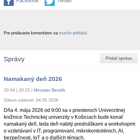
Facebook
Twitter
Pre pridávanie komentárov sa
musíte prihlásiť
.
Správy
Pridať správu
Namakaný deň 2026
20.04 | 20:25
|
Miroslav Bendík
Dátum udalosti:
04.05.2026
Dňa 4. mája 2026 od 9:00 sa v priestoroch Univerzitnej
knižnice Technickej univerzity v Košiciach bude konať
namakaný deň, teda deň nabitý prednáškami a workshopmi
o vzdelávaní v IT, programovaní, mikrokontroléroch, AI,
bezpečnosti, IoT a o ďalších témach.