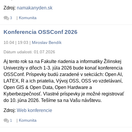
Zdroj:
namakanyden.sk
|
Komunita
3
Konferencia OSSConf 2026
10.04 | 19:03
|
Miroslav Bendík
Dátum udalosti:
01.07.2026
Aj tento rok sa na Fakulte riadenia a informatiky Žilinskej
Univerzity v dňoch 1-3. júla 2026 bude konať konferencia
OSSConf. Príspevky budú zaradené v sekciách: Open AI,
LATEX, R a ich priatelia, Vývoj OSS, OSS vo vzdelávaní,
Open GIS & Open Data, Open Hardware a
Kyberbezpečnosť. Vlastné príspevky je možné registrovať
do 10. júna 2026. Tešíme sa na Vašu návštevu.
Zdroj:
Web konferencie
|
Komunita
1