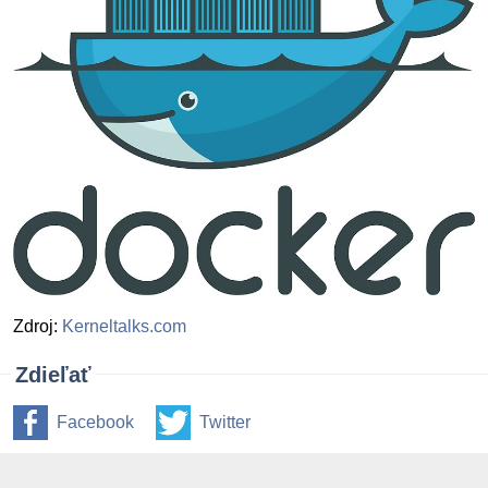
Zdroj:
Kerneltalks.com
Zdieľať
Facebook
Twitter