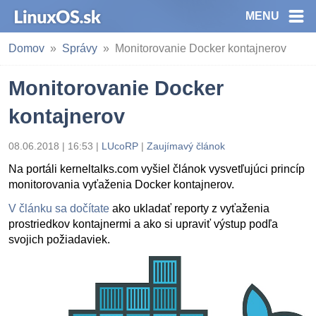
MENU
Domov
Správy
Monitorovanie Docker kontajnerov
Monitorovanie Docker
kontajnerov
08.06.2018 | 16:53
|
LUcoRP
|
Zaujímavý článok
Na portáli kerneltalks.com vyšiel článok vysvetľujúci princíp
monitorovania vyťaženia Docker kontajnerov.
V článku sa dočítate
ako ukladať reporty z vyťaženia
prostriedkov kontajnermi a ako si upraviť výstup podľa
svojich požiadaviek.