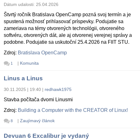
Dátum udalosti:
25.04.2026
Štvrtý ročník Bratislava OpenCamp pozná svoj termín a je
spustená možnosť prihlasovať príspevky. Podujatie sa
zameriava na témy otvorených technológii, otvoreného
softvéru, otvorených dát, ale aj otvorenej verejnej správy a
podobne. Podujatie sa uskutoční 25.4.2026 na FIIT STU.
Zdroj:
Bratislava OpenCamp
|
Komunita
1
Linus a Linus
30.11.2025 | 19:40
|
redhawk1975
Stavba počítača dvomi Linusmi
Zdroj:
Building a Computer with the CREATOR of Linux!
|
Zaujímavý článok
8
Devuan 6 Excalibur je vydaný