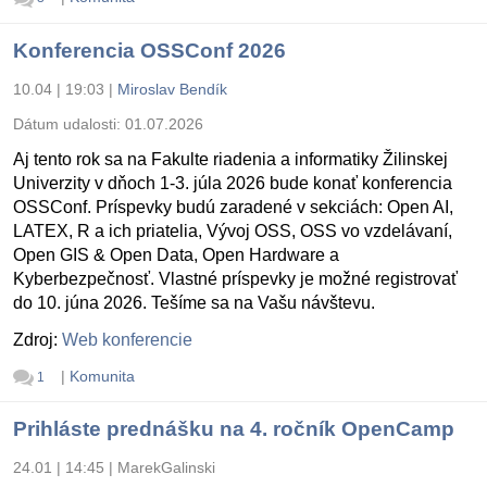
Konferencia OSSConf 2026
10.04 | 19:03
|
Miroslav Bendík
Dátum udalosti:
01.07.2026
Aj tento rok sa na Fakulte riadenia a informatiky Žilinskej
Univerzity v dňoch 1-3. júla 2026 bude konať konferencia
OSSConf. Príspevky budú zaradené v sekciách: Open AI,
LATEX, R a ich priatelia, Vývoj OSS, OSS vo vzdelávaní,
Open GIS & Open Data, Open Hardware a
Kyberbezpečnosť. Vlastné príspevky je možné registrovať
do 10. júna 2026. Tešíme sa na Vašu návštevu.
Zdroj:
Web konferencie
|
Komunita
1
Prihláste prednášku na 4. ročník OpenCamp
24.01 | 14:45
|
MarekGalinski