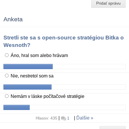
Pridať správu
Anketa
Stretli ste sa s open-source stratégiou Bitka o
Wesnoth?
Áno, hral som alebo hrávam
Nie, nestretol som sa
Nemám v láske počítačové stratégie
|
|
Ďalšie
Hlasov: 435
1