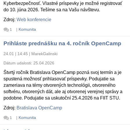
Kyberbezpečnosť. Vlastné príspevky je možné registrovať
do 10. júna 2026. Tešíme sa na Vašu návštevu.
Zdroj:
Web konferencie
|
Komunita
1
Prihláste prednášku na 4. ročník OpenCamp
24.01 | 14:45
|
MarekGalinski
Dátum udalosti:
25.04.2026
Štvrtý ročník Bratislava OpenCamp pozná svoj termín a je
spustená možnosť prihlasovať príspevky. Podujatie sa
zameriava na témy otvorených technológii, otvoreného
softvéru, otvorených dát, ale aj otvorenej verejnej správy a
podobne. Podujatie sa uskutoční 25.4.2026 na FIIT STU.
Zdroj:
Bratislava OpenCamp
|
Komunita
1