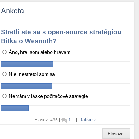
Anketa
Stretli ste sa s open-source stratégiou
Bitka o Wesnoth?
Áno, hral som alebo hrávam
Nie, nestretol som sa
Nemám v láske počítačové stratégie
|
|
Ďalšie
Hlasov: 435
1
Hlasovať