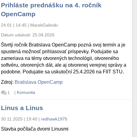
Prihláste prednášku na 4. ročník
OpenCamp
24.01 | 14:45
|
MarekGalinski
Dátum udalosti:
25.04.2026
Štvrtý ročník Bratislava OpenCamp pozná svoj termín a je
spustená možnosť prihlasovať príspevky. Podujatie sa
zameriava na témy otvorených technológii, otvoreného
softvéru, otvorených dát, ale aj otvorenej verejnej správy a
podobne. Podujatie sa uskutoční 25.4.2026 na FIIT STU.
Zdroj:
Bratislava OpenCamp
|
Komunita
1
Linus a Linus
30.11.2025 | 19:40
|
redhawk1975
Stavba počítača dvomi Linusmi