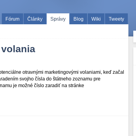
Fórum
Články
Správy
Blog
Wiki
Tweety
volania
potenciálne otravnými marketingovými volaniami, keď začal
aradením svojho čísla do štátneho zoznamu pre
amu je možné číslo zaradiť na stránke