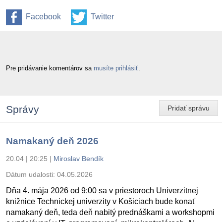
Facebook
Twitter
Pre pridávanie komentárov sa
musíte prihlásiť
.
Správy
Pridať správu
Namakaný deň 2026
20.04 | 20:25
|
Miroslav Bendík
Dátum udalosti:
04.05.2026
Dňa 4. mája 2026 od 9:00 sa v priestoroch Univerzitnej
knižnice Technickej univerzity v Košiciach bude konať
namakaný deň, teda deň nabitý prednáškami a workshopmi