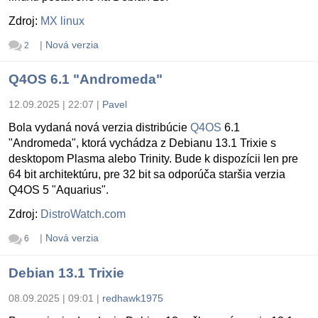
Zdroj:
MX linux
|
Nová verzia
2
Q4OS 6.1 "Andromeda"
12.09.2025 | 22:07
|
Pavel
Bola vydaná nová verzia distribúcie
Q4OS
6.1
"Andromeda", ktorá vychádza z Debianu 13.1 Trixie s
desktopom Plasma alebo Trinity. Bude k dispozícii len pre
64 bit architektúru, pre 32 bit sa odporúča staršia verzia
Q4OS 5 "Aquarius".
Zdroj:
DistroWatch.com
|
Nová verzia
6
Debian 13.1 Trixie
08.09.2025 | 09:01
|
redhawk1975