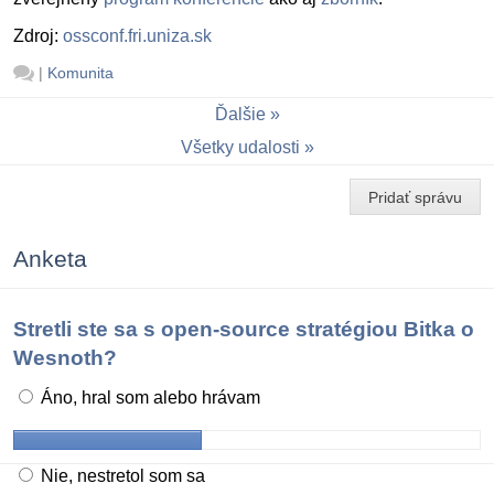
Zdroj:
ossconf.fri.uniza.sk
|
Komunita
Ďalšie
Všetky udalosti
Pridať správu
Anketa
Stretli ste sa s open-source stratégiou Bitka o
Wesnoth?
Áno, hral som alebo hrávam
Nie, nestretol som sa