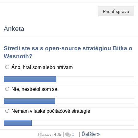
Pridať správu
Anketa
Stretli ste sa s open-source stratégiou Bitka o
Wesnoth?
Áno, hral som alebo hrávam
Nie, nestretol som sa
Nemám v láske počítačové stratégie
|
|
Ďalšie
Hlasov: 435
1