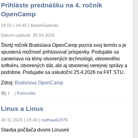
Prihláste prednášku na 4. ročník
OpenCamp
24.01 | 14:45
|
MarekGalinski
Dátum udalosti:
25.04.2026
Štvrtý ročník Bratislava OpenCamp pozná svoj termín a je
spustená možnosť prihlasovať príspevky. Podujatie sa
zameriava na témy otvorených technológii, otvoreného
softvéru, otvorených dát, ale aj otvorenej verejnej správy a
podobne. Podujatie sa uskutoční 25.4.2026 na FIIT STU.
Zdroj:
Bratislava OpenCamp
|
Komunita
1
Linus a Linus
30.11.2025 | 19:40
|
redhawk1975
Stavba počítača dvomi Linusmi