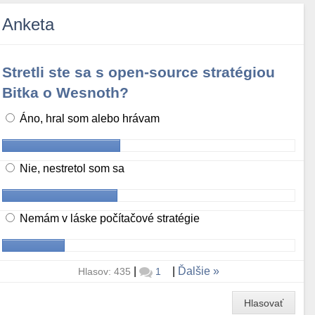
Anketa
Stretli ste sa s open-source stratégiou
Bitka o Wesnoth?
Áno, hral som alebo hrávam
Nie, nestretol som sa
Nemám v láske počítačové stratégie
|
|
Ďalšie
Hlasov: 435
1
Hlasovať