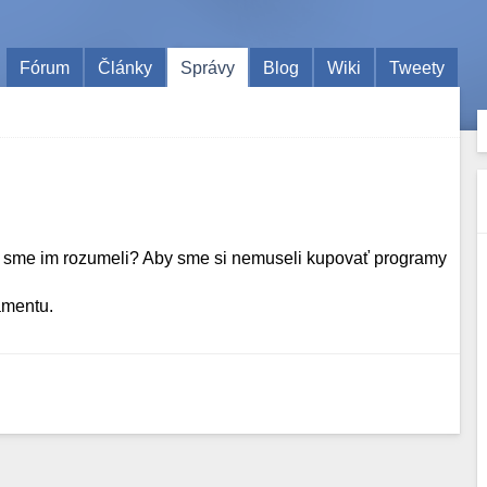
Fórum
Články
Správy
Blog
Wiki
Tweety
by sme im rozumeli? Aby sme si nemuseli kupovať programy
amentu.