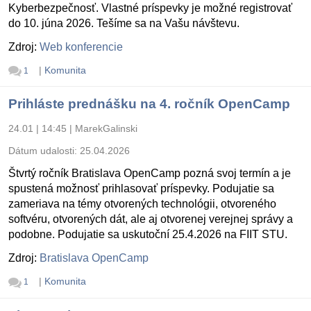
Kyberbezpečnosť. Vlastné príspevky je možné registrovať
do 10. júna 2026. Tešíme sa na Vašu návštevu.
Zdroj:
Web konferencie
|
Komunita
1
Prihláste prednášku na 4. ročník OpenCamp
24.01 | 14:45
|
MarekGalinski
Dátum udalosti:
25.04.2026
Štvrtý ročník Bratislava OpenCamp pozná svoj termín a je
spustená možnosť prihlasovať príspevky. Podujatie sa
zameriava na témy otvorených technológii, otvoreného
softvéru, otvorených dát, ale aj otvorenej verejnej správy a
podobne. Podujatie sa uskutoční 25.4.2026 na FIIT STU.
Zdroj:
Bratislava OpenCamp
|
Komunita
1