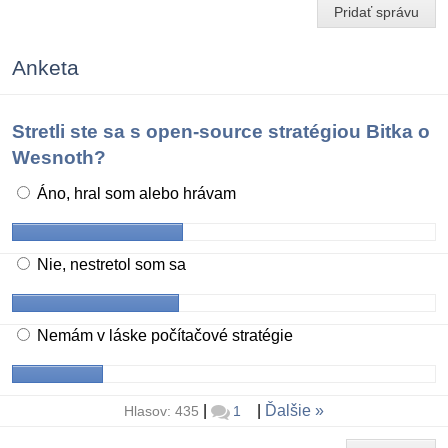
Pridať správu
Anketa
Stretli ste sa s open-source stratégiou Bitka o
Wesnoth?
Áno, hral som alebo hrávam
Nie, nestretol som sa
Nemám v láske počítačové stratégie
|
|
Ďalšie
Hlasov: 435
1