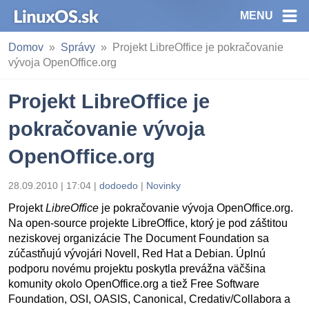
MENU
Domov
Správy
Projekt LibreOffice je pokračovanie
vývoja OpenOffice.org
Projekt LibreOffice je
pokračovanie vývoja
OpenOffice.org
28.09.2010 | 17:04
|
dodoedo
|
Novinky
Projekt
LibreOffice
je pokračovanie vývoja OpenOffice.org.
Na open-source projekte LibreOffice, ktorý je pod záštitou
neziskovej organizácie The Document Foundation sa
zúčastňujú vývojári Novell, Red Hat a Debian. Úplnú
podporu novému projektu poskytla prevážna väčšina
komunity okolo OpenOffice.org a tiež Free Software
Foundation, OSI, OASIS, Canonical, Credativ/Collabora a