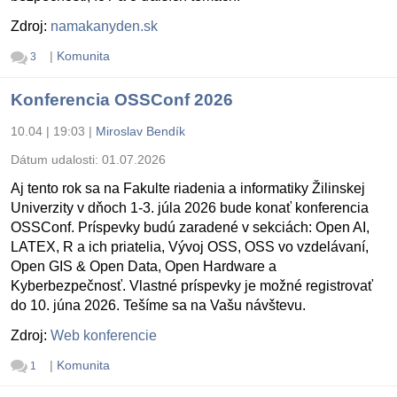
Zdroj:
namakanyden.sk
|
Komunita
3
Konferencia OSSConf 2026
10.04 | 19:03
|
Miroslav Bendík
Dátum udalosti:
01.07.2026
Aj tento rok sa na Fakulte riadenia a informatiky Žilinskej
Univerzity v dňoch 1-3. júla 2026 bude konať konferencia
OSSConf. Príspevky budú zaradené v sekciách: Open AI,
LATEX, R a ich priatelia, Vývoj OSS, OSS vo vzdelávaní,
Open GIS & Open Data, Open Hardware a
Kyberbezpečnosť. Vlastné príspevky je možné registrovať
do 10. júna 2026. Tešíme sa na Vašu návštevu.
Zdroj:
Web konferencie
|
Komunita
1