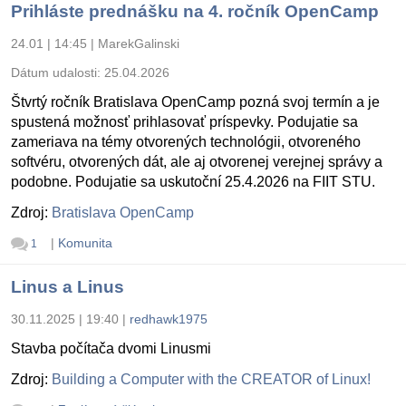
Prihláste prednášku na 4. ročník OpenCamp
24.01 | 14:45
|
MarekGalinski
Dátum udalosti:
25.04.2026
Štvrtý ročník Bratislava OpenCamp pozná svoj termín a je
spustená možnosť prihlasovať príspevky. Podujatie sa
zameriava na témy otvorených technológii, otvoreného
softvéru, otvorených dát, ale aj otvorenej verejnej správy a
podobne. Podujatie sa uskutoční 25.4.2026 na FIIT STU.
Zdroj:
Bratislava OpenCamp
|
Komunita
1
Linus a Linus
30.11.2025 | 19:40
|
redhawk1975
Stavba počítača dvomi Linusmi
Zdroj:
Building a Computer with the CREATOR of Linux!