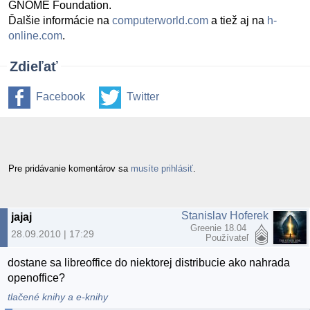
GNOME Foundation.
Ďalšie informácie na
computerworld.com
a tiež aj na
h-
online.com
.
Zdieľať
Facebook
Twitter
Pre pridávanie komentárov sa
musíte prihlásiť
.
Stanislav Hoferek
jajaj
Greenie 18.04
28.09.2010 | 17:29
Používateľ
dostane sa libreoffice do niektorej distribucie ako nahrada
openoffice?
tlačené knihy a e-knihy