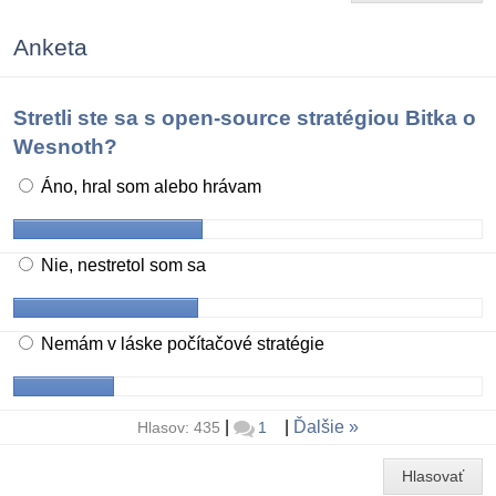
Anketa
Stretli ste sa s open-source stratégiou Bitka o
Wesnoth?
Áno, hral som alebo hrávam
Nie, nestretol som sa
Nemám v láske počítačové stratégie
|
|
Ďalšie
Hlasov: 435
1
Hlasovať