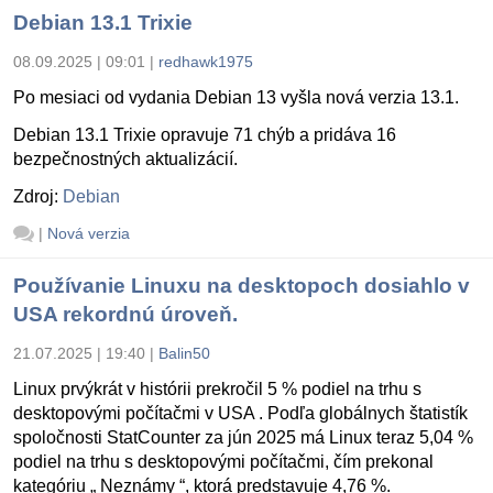
Debian 13.1 Trixie
08.09.2025 | 09:01
|
redhawk1975
Po mesiaci od vydania Debian 13 vyšla nová verzia 13.1.
Debian 13.1 Trixie opravuje 71 chýb a pridáva 16
bezpečnostných aktualizácií.
Zdroj:
Debian
|
Nová verzia
Používanie Linuxu na desktopoch dosiahlo v
USA rekordnú úroveň.
21.07.2025 | 19:40
|
Balin50
Linux prvýkrát v histórii prekročil 5 % podiel na trhu s
desktopovými počítačmi v USA . Podľa globálnych štatistík
spoločnosti StatCounter za jún 2025 má Linux teraz 5,04 %
podiel na trhu s desktopovými počítačmi, čím prekonal
kategóriu „ Neznámy “, ktorá predstavuje 4,76 %.