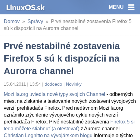
MENU
Domov
Správy
Prvé nestabilné zostavenia Firefox 5
sú k dispozícii na Aurorra channel
Prvé nestabilné zostavenia
Firefox 5 sú k dispozícii na
Aurorra channel
15.04.2011 | 13:54
|
dodoedo
|
Novinky
Mozilla.org uviedla nové typy svojich Channel
- odberných
miest na získanie a testovanie nových zostavení vývojových
verzií prehliadača Firefox. Pred nedávnom Mozilla.org
oznámilo zrýchlenie vývojového cyklu nových verzií
prehliadača Firefox. Prvé nestabilné zostavenia
Firefox 5 si
teda môžete stiahnuť (a otestovať)
z Aurorra channel.
Christian Legnitto na vývojárskom blogu
informuje o týchto