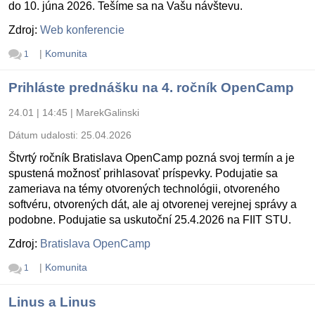
do 10. júna 2026. Tešíme sa na Vašu návštevu.
Zdroj:
Web konferencie
|
Komunita
1
Prihláste prednášku na 4. ročník OpenCamp
24.01 | 14:45
|
MarekGalinski
Dátum udalosti:
25.04.2026
Štvrtý ročník Bratislava OpenCamp pozná svoj termín a je
spustená možnosť prihlasovať príspevky. Podujatie sa
zameriava na témy otvorených technológii, otvoreného
softvéru, otvorených dát, ale aj otvorenej verejnej správy a
podobne. Podujatie sa uskutoční 25.4.2026 na FIIT STU.
Zdroj:
Bratislava OpenCamp
|
Komunita
1
Linus a Linus