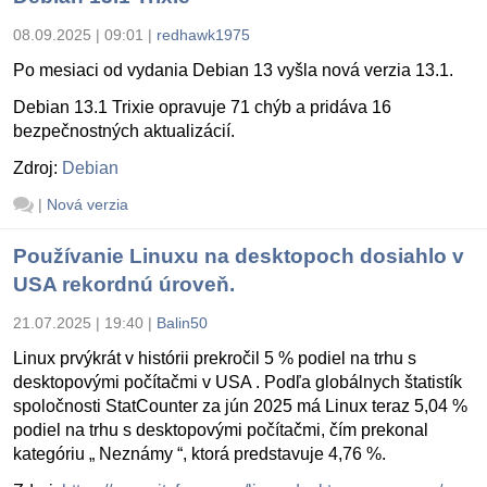
08.09.2025 | 09:01
|
redhawk1975
Po mesiaci od vydania Debian 13 vyšla nová verzia 13.1.
Debian 13.1 Trixie opravuje 71 chýb a pridáva 16
bezpečnostných aktualizácií.
Zdroj:
Debian
|
Nová verzia
Používanie Linuxu na desktopoch dosiahlo v
USA rekordnú úroveň.
21.07.2025 | 19:40
|
Balin50
Linux prvýkrát v histórii prekročil 5 % podiel na trhu s
desktopovými počítačmi v USA . Podľa globálnych štatistík
spoločnosti StatCounter za jún 2025 má Linux teraz 5,04 %
podiel na trhu s desktopovými počítačmi, čím prekonal
kategóriu „ Neznámy “, ktorá predstavuje 4,76 %.