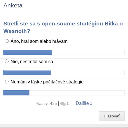
Anketa
Stretli ste sa s open-source stratégiou Bitka o
Wesnoth?
Áno, hral som alebo hrávam
Nie, nestretol som sa
Nemám v láske počítačové stratégie
|
|
Ďalšie
Hlasov: 435
1
Hlasovať