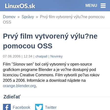
MENU
Domov
Správy
Prvý film vytvorený výlu?ne pomocou
OSS
Prvý film vytvorený výlu?ne
pomocou OSS
07.06.2006 | 12:34
|
chatpall
|
Novinky
Film "Slonov sen" bol celý vytvorený v open-source
grafickom programe Blender a je vo?ne dostupný pod
licenciou Creative Commons. Film vytvorili po?as rokov
2005 a 2006. Informácie a download nájdete na
orange.blender.org
.
Zdieľať
Facebook
Twitter