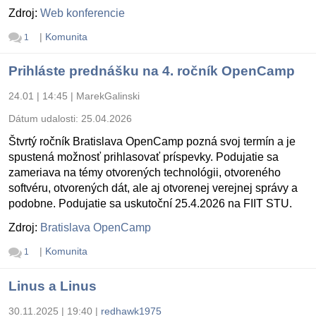
Zdroj:
Web konferencie
|
Komunita
1
Prihláste prednášku na 4. ročník OpenCamp
24.01 | 14:45
|
MarekGalinski
Dátum udalosti:
25.04.2026
Štvrtý ročník Bratislava OpenCamp pozná svoj termín a je
spustená možnosť prihlasovať príspevky. Podujatie sa
zameriava na témy otvorených technológii, otvoreného
softvéru, otvorených dát, ale aj otvorenej verejnej správy a
podobne. Podujatie sa uskutoční 25.4.2026 na FIIT STU.
Zdroj:
Bratislava OpenCamp
|
Komunita
1
Linus a Linus
30.11.2025 | 19:40
|
redhawk1975