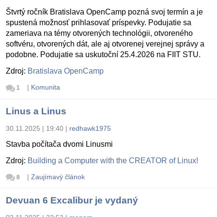
Štvrtý ročník Bratislava OpenCamp pozná svoj termín a je
spustená možnosť prihlasovať príspevky. Podujatie sa
zameriava na témy otvorených technológii, otvoreného
softvéru, otvorených dát, ale aj otvorenej verejnej správy a
podobne. Podujatie sa uskutoční 25.4.2026 na FIIT STU.
Zdroj:
Bratislava OpenCamp
|
Komunita
1
Linus a Linus
30.11.2025 | 19:40
|
redhawk1975
Stavba počítača dvomi Linusmi
Zdroj:
Building a Computer with the CREATOR of Linux!
|
Zaujímavý článok
8
Devuan 6 Excalibur je vydaný