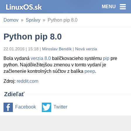
MENU
Domov
Správy
Python pip 8.0
Python pip 8.0
22.01.2016 | 15:18
|
Miroslav Bendík
|
Nová verzia
Bola vydaná
verzia 8.0
balíčkovacieho systému
pip
pre
python. Najdôležitejšou zmenou v tomto vydaní je
začlenenie kontrolných súčtov z balíka
peep
.
Zdroj:
reddit.com
Zdieľať
Facebook
Twitter