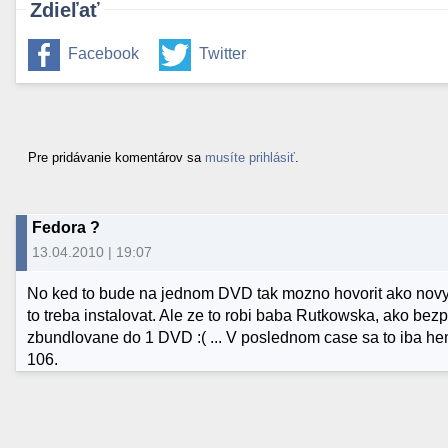
Zdieľať
Facebook
Twitter
Pre pridávanie komentárov sa
musíte prihlásiť
.
Fedora ?
13.04.2010 | 19:07
No ked to bude na jednom DVD tak mozno hovorit ako novy O
to treba instalovat. Ale ze to robi baba Rutkowska, ako be
zbundlovane do 1 DVD :( ... V poslednom case sa to iba he
106.