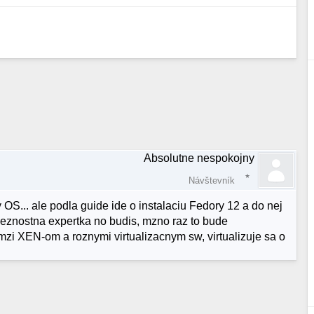
Absolutne nespokojny
Návštevník
S... ale podla guide ide o instalaciu Fedory 12 a do nej
zpeznostna expertka no budis, mzno raz to bude
mzi XEN-om a roznymi virtualizacnym sw, virtualizuje sa o