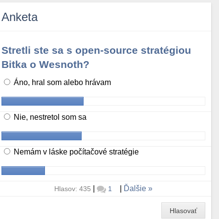
Anketa
Stretli ste sa s open-source stratégiou
Bitka o Wesnoth?
Áno, hral som alebo hrávam
Nie, nestretol som sa
Nemám v láske počítačové stratégie
|
|
Ďalšie
Hlasov: 435
1
Hlasovať