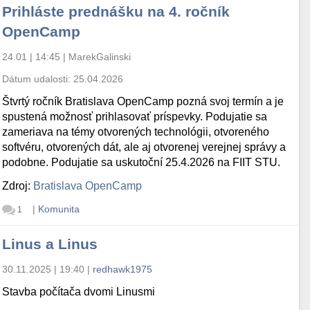
Prihláste prednášku na 4. ročník
OpenCamp
24.01 | 14:45
|
MarekGalinski
Dátum udalosti:
25.04.2026
Štvrtý ročník Bratislava OpenCamp pozná svoj termín a je
spustená možnosť prihlasovať príspevky. Podujatie sa
zameriava na témy otvorených technológii, otvoreného
softvéru, otvorených dát, ale aj otvorenej verejnej správy a
podobne. Podujatie sa uskutoční 25.4.2026 na FIIT STU.
Zdroj:
Bratislava OpenCamp
|
Komunita
1
Linus a Linus
30.11.2025 | 19:40
|
redhawk1975
Stavba počítača dvomi Linusmi