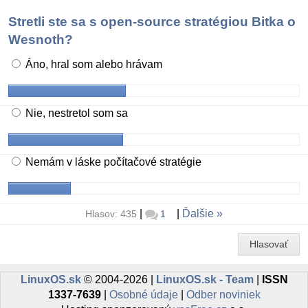
Stretli ste sa s open-source stratégiou Bitka o
Wesnoth?
Áno, hral som alebo hrávam
Nie, nestretol som sa
Nemám v láske počítačové stratégie
|
|
Ďalšie
Hlasov: 435
1
Hlasovať
LinuxOS.sk
© 2004-2026 |
LinuxOS.sk - Team
|
ISSN
1337-7639
|
Osobné údaje
|
Odber noviniek