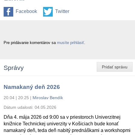
Facebook
Twitter
Pre pridávanie komentárov sa
musíte prihlásiť
.
Správy
Pridať správu
Namakaný deň 2026
20.04 | 20:25
|
Miroslav Bendík
Dátum udalosti:
04.05.2026
Dňa 4. mája 2026 od 9:00 sa v priestoroch Univerzitnej
knižnice Technickej univerzity v Košiciach bude konať
namakaný deň, teda deň nabitý prednáškami a workshopmi