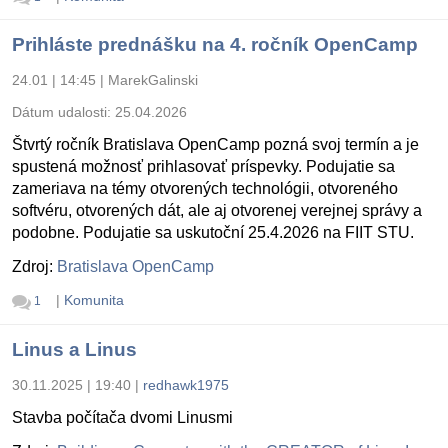
Prihláste prednášku na 4. ročník OpenCamp
24.01 | 14:45
|
MarekGalinski
Dátum udalosti:
25.04.2026
Štvrtý ročník Bratislava OpenCamp pozná svoj termín a je
spustená možnosť prihlasovať príspevky. Podujatie sa
zameriava na témy otvorených technológii, otvoreného
softvéru, otvorených dát, ale aj otvorenej verejnej správy a
podobne. Podujatie sa uskutoční 25.4.2026 na FIIT STU.
Zdroj:
Bratislava OpenCamp
|
Komunita
1
Linus a Linus
30.11.2025 | 19:40
|
redhawk1975
Stavba počítača dvomi Linusmi