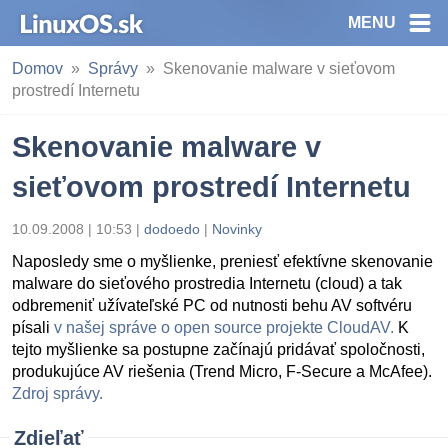
MENU
Domov
Správy
Skenovanie malware v sieťovom
prostredí Internetu
Skenovanie malware v
sieťovom prostredí Internetu
10.09.2008 | 10:53
|
dodoedo
|
Novinky
Naposledy sme o myšlienke, preniesť efektívne skenovanie
malware do sieťového prostredia Internetu (cloud) a tak
odbremeniť užívateľské PC od nutnosti behu AV softvéru
písali
v našej správe o open source projekte CloudAV.
K
tejto myšlienke sa postupne začínajú pridávať spoločnosti,
produkujúce AV riešenia (Trend Micro, F-Secure a McAfee).
Zdroj správy.
Zdieľať