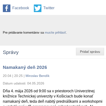
Facebook
Twitter
Pre pridávanie komentárov sa
musíte prihlásiť
.
Správy
Pridať správu
Namakaný deň 2026
20.04 | 20:25
|
Miroslav Bendík
Dátum udalosti:
04.05.2026
Dňa 4. mája 2026 od 9:00 sa v priestoroch Univerzitnej
knižnice Technickej univerzity v Košiciach bude konať
namakaný deň, teda deň nabitý prednáškami a workshopmi