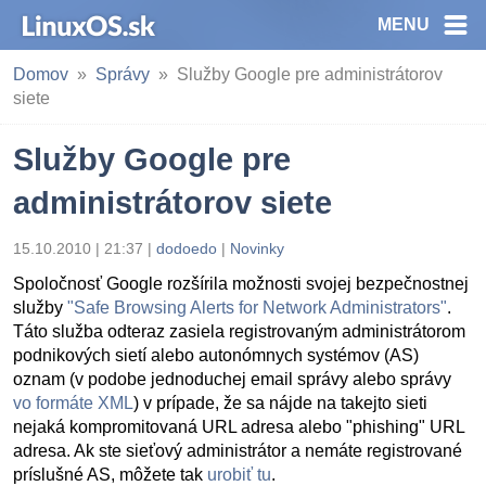
MENU
Domov
Správy
Služby Google pre administrátorov
siete
Služby Google pre
administrátorov siete
15.10.2010 | 21:37
|
dodoedo
|
Novinky
Spoločnosť Google rozšírila možnosti svojej bezpečnostnej
služby
"Safe Browsing Alerts for Network Administrators"
.
Táto služba odteraz zasiela registrovaným administrátorom
podnikových sietí alebo autonómnych systémov (AS)
oznam (v podobe jednoduchej email správy alebo správy
vo formáte XML
) v prípade, že sa nájde na takejto sieti
nejaká kompromitovaná URL adresa alebo "phishing" URL
adresa. Ak ste sieťový administrátor a nemáte registrované
príslušné AS, môžete tak
urobiť tu
.