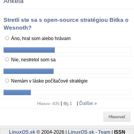
Anketa
Stretli ste sa s open-source stratégiou Bitka o
Wesnoth?
Áno, hral som alebo hrávam
Nie, nestretol som sa
Nemám v láske počítačové stratégie
|
|
Ďalšie
Hlasov: 435
1
Hlasovať
LinuxOS.sk
© 2004-2026 |
LinuxOS.sk - Team
|
ISSN