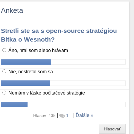
Anketa
Stretli ste sa s open-source stratégiou
Bitka o Wesnoth?
Áno, hral som alebo hrávam
Nie, nestretol som sa
Nemám v láske počítačové stratégie
|
|
Ďalšie
Hlasov: 435
1
Hlasovať