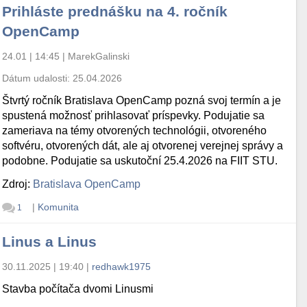
Prihláste prednášku na 4. ročník
OpenCamp
24.01 | 14:45
|
MarekGalinski
Dátum udalosti:
25.04.2026
Štvrtý ročník Bratislava OpenCamp pozná svoj termín a je
spustená možnosť prihlasovať príspevky. Podujatie sa
zameriava na témy otvorených technológii, otvoreného
softvéru, otvorených dát, ale aj otvorenej verejnej správy a
podobne. Podujatie sa uskutoční 25.4.2026 na FIIT STU.
Zdroj:
Bratislava OpenCamp
|
Komunita
1
Linus a Linus
30.11.2025 | 19:40
|
redhawk1975
Stavba počítača dvomi Linusmi