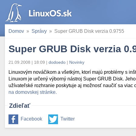
Domov
Správy
Super GRUB Disk verzia 0.9755
Super GRUB Disk verzia 0.
21.09.2008 | 18:09
|
dodoedo
|
Novinky
Linuxovým nováčikom a všetkým, ktorí majú problémy s inšt
Linuxom je určený výborný nástroj Super GRUB Disk. Jeho 
užívateľské rozhranie poskytuje aj možnosť naučiť sa viac
na domovskej stránke.
Zdieľať
Facebook
Twitter