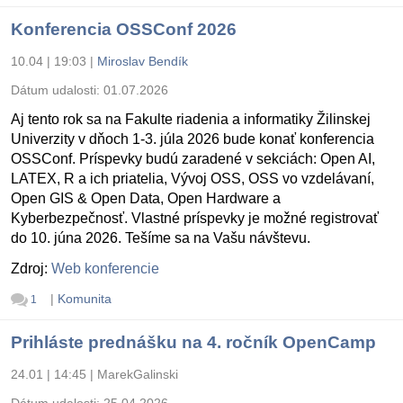
Konferencia OSSConf 2026
10.04 | 19:03
|
Miroslav Bendík
Dátum udalosti:
01.07.2026
Aj tento rok sa na Fakulte riadenia a informatiky Žilinskej
Univerzity v dňoch 1-3. júla 2026 bude konať konferencia
OSSConf. Príspevky budú zaradené v sekciách: Open AI,
LATEX, R a ich priatelia, Vývoj OSS, OSS vo vzdelávaní,
Open GIS & Open Data, Open Hardware a
Kyberbezpečnosť. Vlastné príspevky je možné registrovať
do 10. júna 2026. Tešíme sa na Vašu návštevu.
Zdroj:
Web konferencie
|
Komunita
1
Prihláste prednášku na 4. ročník OpenCamp
24.01 | 14:45
|
MarekGalinski