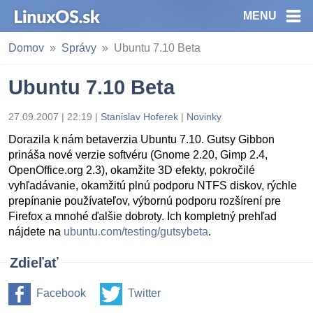
MENU
Domov
Správy
Ubuntu 7.10 Beta
Ubuntu 7.10 Beta
27.09.2007 | 22:19
|
Stanislav Hoferek
|
Novinky
Dorazila k nám betaverzia Ubuntu 7.10. Gutsy Gibbon
prináša nové verzie softvéru (Gnome 2.20, Gimp 2.4,
OpenOffice.org 2.3), okamžite 3D efekty, pokročilé
vyhľadávanie, okamžitú plnú podporu NTFS diskov, rýchle
prepínanie používateľov, výbornú podporu rozšírení pre
Firefox a mnohé ďalšie dobroty. Ich kompletný prehľad
nájdete na
ubuntu.com/testing/gutsybeta
.
Zdieľať
Facebook
Twitter