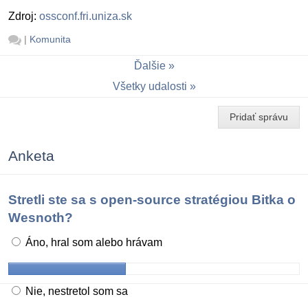
Zdroj:
ossconf.fri.uniza.sk
|
Komunita
Ďalšie
Všetky udalosti
Pridať správu
Anketa
Stretli ste sa s open-source stratégiou Bitka o
Wesnoth?
Áno, hral som alebo hrávam
Nie, nestretol som sa