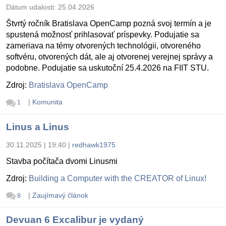
Dátum udalosti:
25.04.2026
Štvrtý ročník Bratislava OpenCamp pozná svoj termín a je
spustená možnosť prihlasovať príspevky. Podujatie sa
zameriava na témy otvorených technológii, otvoreného
softvéru, otvorených dát, ale aj otvorenej verejnej správy a
podobne. Podujatie sa uskutoční 25.4.2026 na FIIT STU.
Zdroj:
Bratislava OpenCamp
|
Komunita
1
Linus a Linus
30.11.2025 | 19:40
|
redhawk1975
Stavba počítača dvomi Linusmi
Zdroj:
Building a Computer with the CREATOR of Linux!
|
Zaujímavý článok
8
Devuan 6 Excalibur je vydaný