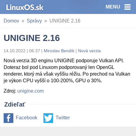
MENU
Domov
Správy
UNIGINE 2.16
UNIGINE 2.16
14.10.2022 | 06:37
|
Miroslav Bendík
|
Nová verzia
Nová verzia 3D enginu UNIGINE podporuje Vulkan API.
Doteraz bol pod Linuxom podporovaný len OpenGL
renderer, ktorý má však vyššiu réžiu. Po prechod na Vulkan
je výkon CPU vyšší o 100-200%, GPU o 30%.
Zdroj:
unigine.com
Zdieľať
Facebook
Twitter