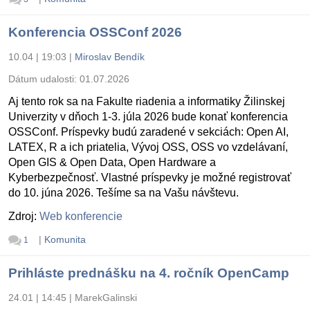
Konferencia OSSConf 2026
10.04 | 19:03
|
Miroslav Bendík
Dátum udalosti:
01.07.2026
Aj tento rok sa na Fakulte riadenia a informatiky Žilinskej
Univerzity v dňoch 1-3. júla 2026 bude konať konferencia
OSSConf. Príspevky budú zaradené v sekciách: Open AI,
LATEX, R a ich priatelia, Vývoj OSS, OSS vo vzdelávaní,
Open GIS & Open Data, Open Hardware a
Kyberbezpečnosť. Vlastné príspevky je možné registrovať
do 10. júna 2026. Tešíme sa na Vašu návštevu.
Zdroj:
Web konferencie
|
Komunita
1
Prihláste prednášku na 4. ročník OpenCamp
24.01 | 14:45
|
MarekGalinski