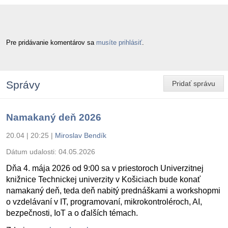
Pre pridávanie komentárov sa
musíte prihlásiť
.
Správy
Pridať správu
Namakaný deň 2026
20.04 | 20:25
|
Miroslav Bendík
Dátum udalosti:
04.05.2026
Dňa 4. mája 2026 od 9:00 sa v priestoroch Univerzitnej
knižnice Technickej univerzity v Košiciach bude konať
namakaný deň, teda deň nabitý prednáškami a workshopmi
o vzdelávaní v IT, programovaní, mikrokontroléroch, AI,
bezpečnosti, IoT a o ďalších témach.