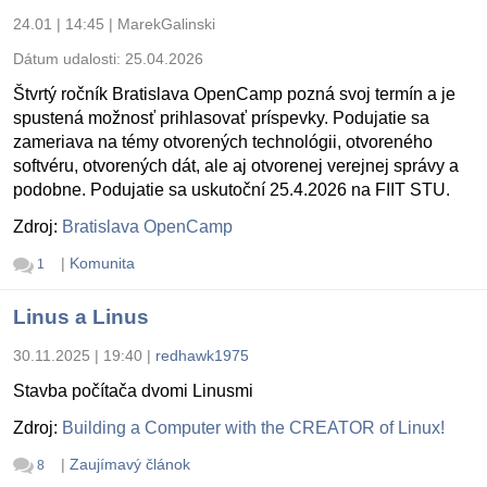
24.01 | 14:45
|
MarekGalinski
Dátum udalosti:
25.04.2026
Štvrtý ročník Bratislava OpenCamp pozná svoj termín a je
spustená možnosť prihlasovať príspevky. Podujatie sa
zameriava na témy otvorených technológii, otvoreného
softvéru, otvorených dát, ale aj otvorenej verejnej správy a
podobne. Podujatie sa uskutoční 25.4.2026 na FIIT STU.
Zdroj:
Bratislava OpenCamp
|
Komunita
1
Linus a Linus
30.11.2025 | 19:40
|
redhawk1975
Stavba počítača dvomi Linusmi
Zdroj:
Building a Computer with the CREATOR of Linux!
|
Zaujímavý článok
8