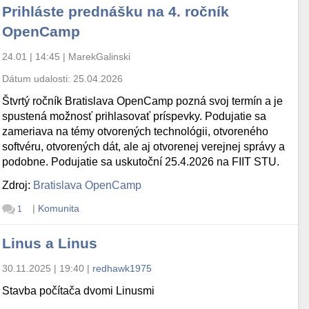
Prihláste prednášku na 4. ročník
OpenCamp
24.01 | 14:45
|
MarekGalinski
Dátum udalosti:
25.04.2026
Štvrtý ročník Bratislava OpenCamp pozná svoj termín a je
spustená možnosť prihlasovať príspevky. Podujatie sa
zameriava na témy otvorených technológii, otvoreného
softvéru, otvorených dát, ale aj otvorenej verejnej správy a
podobne. Podujatie sa uskutoční 25.4.2026 na FIIT STU.
Zdroj:
Bratislava OpenCamp
|
Komunita
1
Linus a Linus
30.11.2025 | 19:40
|
redhawk1975
Stavba počítača dvomi Linusmi