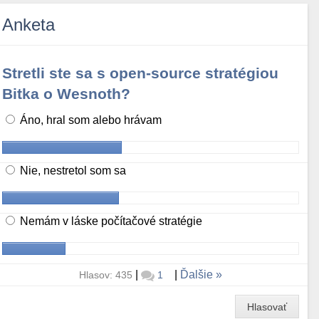
Anketa
Stretli ste sa s open-source stratégiou
Bitka o Wesnoth?
Áno, hral som alebo hrávam
Nie, nestretol som sa
Nemám v láske počítačové stratégie
|
|
Ďalšie
Hlasov: 435
1
Hlasovať