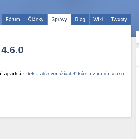
Fórum
Články
Správy
Blog
Wiki
Tweety
 4.6.0
é aj videá s
deklaratívnym užívateľským rozhraním v akcii
.