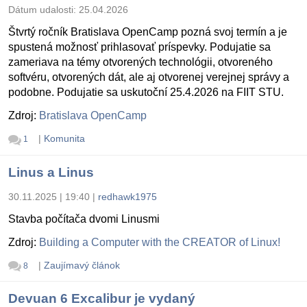
Dátum udalosti:
25.04.2026
Štvrtý ročník Bratislava OpenCamp pozná svoj termín a je
spustená možnosť prihlasovať príspevky. Podujatie sa
zameriava na témy otvorených technológii, otvoreného
softvéru, otvorených dát, ale aj otvorenej verejnej správy a
podobne. Podujatie sa uskutoční 25.4.2026 na FIIT STU.
Zdroj:
Bratislava OpenCamp
|
Komunita
1
Linus a Linus
30.11.2025 | 19:40
|
redhawk1975
Stavba počítača dvomi Linusmi
Zdroj:
Building a Computer with the CREATOR of Linux!
|
Zaujímavý článok
8
Devuan 6 Excalibur je vydaný