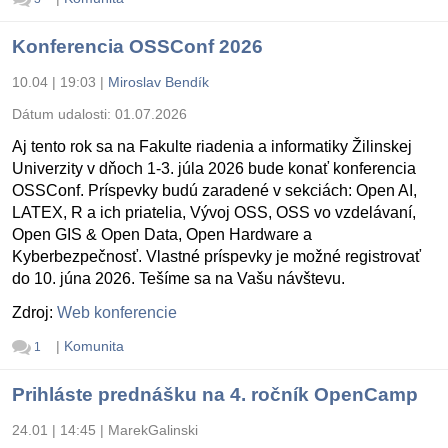
Konferencia OSSConf 2026
10.04 | 19:03
|
Miroslav Bendík
Dátum udalosti:
01.07.2026
Aj tento rok sa na Fakulte riadenia a informatiky Žilinskej
Univerzity v dňoch 1-3. júla 2026 bude konať konferencia
OSSConf. Príspevky budú zaradené v sekciách: Open AI,
LATEX, R a ich priatelia, Vývoj OSS, OSS vo vzdelávaní,
Open GIS & Open Data, Open Hardware a
Kyberbezpečnosť. Vlastné príspevky je možné registrovať
do 10. júna 2026. Tešíme sa na Vašu návštevu.
Zdroj:
Web konferencie
|
Komunita
1
Prihláste prednášku na 4. ročník OpenCamp
24.01 | 14:45
|
MarekGalinski