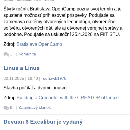
Štvrtý ročník Bratislava OpenCamp pozná svoj termín a je
spustená možnosť prihlasovať príspevky. Podujatie sa
zameriava na témy otvorených technológii, otvoreného
softvéru, otvorených dát, ale aj otvorenej verejnej správy a
podobne. Podujatie sa uskutoční 25.4.2026 na FIIT STU.
Zdroj:
Bratislava OpenCamp
|
Komunita
1
Linus a Linus
30.11.2025 | 19:40
|
redhawk1975
Stavba počítača dvomi Linusmi
Zdroj:
Building a Computer with the CREATOR of Linux!
|
Zaujímavý článok
8
Devuan 6 Excalibur je vydaný