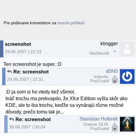
Pre pridávanie komentárov sa
musíte prihlásiť
.
klingger
screenshot
29.06.2007 | 22:23
Návštevník
Ten screenshot je super. :D
d0N0
Re: screenshot
kubuntu
29.06.2007 | 22:31
Používateľ
:D ja som si ho vtedy tiež všimol.
Ináč trochu ma prekvapilo, že Xfce Edition vyšla skôr ako
KDE, ale to iba trochu, keďže sa vynárajú rôzne možné
dôvody, prečo tomu tak je...
Stanislav Hoferek
Re: screenshot
Greenie 18.04
30.06.2007 | 00:04
Používateľ