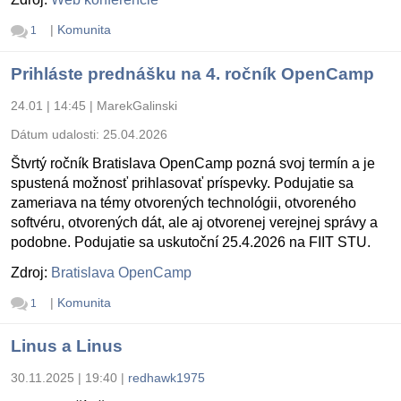
|
Komunita
1
Prihláste prednášku na 4. ročník OpenCamp
24.01 | 14:45
|
MarekGalinski
Dátum udalosti:
25.04.2026
Štvrtý ročník Bratislava OpenCamp pozná svoj termín a je
spustená možnosť prihlasovať príspevky. Podujatie sa
zameriava na témy otvorených technológii, otvoreného
softvéru, otvorených dát, ale aj otvorenej verejnej správy a
podobne. Podujatie sa uskutoční 25.4.2026 na FIIT STU.
Zdroj:
Bratislava OpenCamp
|
Komunita
1
Linus a Linus
30.11.2025 | 19:40
|
redhawk1975