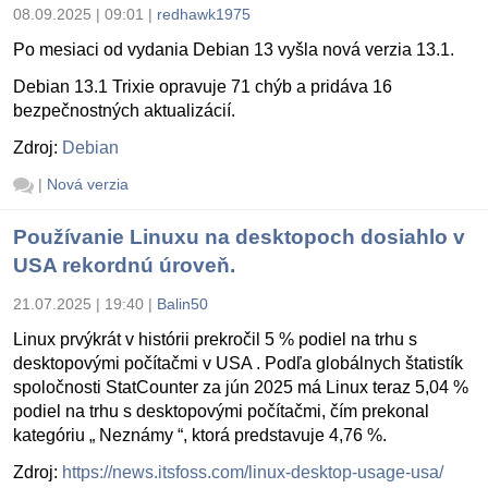
08.09.2025 | 09:01
|
redhawk1975
Po mesiaci od vydania Debian 13 vyšla nová verzia 13.1.
Debian 13.1 Trixie opravuje 71 chýb a pridáva 16
bezpečnostných aktualizácií.
Zdroj:
Debian
|
Nová verzia
Používanie Linuxu na desktopoch dosiahlo v
USA rekordnú úroveň.
21.07.2025 | 19:40
|
Balin50
Linux prvýkrát v histórii prekročil 5 % podiel na trhu s
desktopovými počítačmi v USA . Podľa globálnych štatistík
spoločnosti StatCounter za jún 2025 má Linux teraz 5,04 %
podiel na trhu s desktopovými počítačmi, čím prekonal
kategóriu „ Neznámy “, ktorá predstavuje 4,76 %.
Zdroj:
https://news.itsfoss.com/linux-desktop-usage-usa/