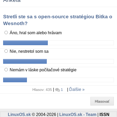
Stretli ste sa s open-source stratégiou Bitka o
Wesnoth?
Áno, hral som alebo hrávam
Nie, nestretol som sa
Nemám v láske počítačové stratégie
|
|
Ďalšie
Hlasov: 435
1
Hlasovať
LinuxOS.sk
© 2004-2026 |
LinuxOS.sk - Team
|
ISSN