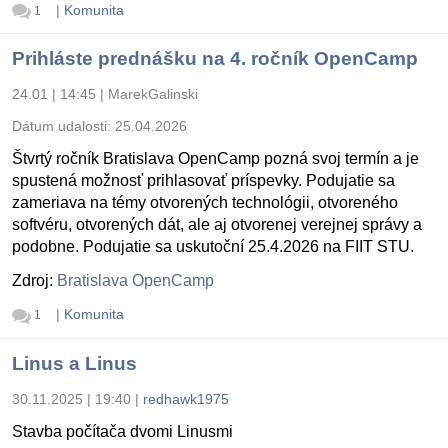
|
Komunita
1
Prihláste prednášku na 4. ročník OpenCamp
24.01 | 14:45
|
MarekGalinski
Dátum udalosti:
25.04.2026
Štvrtý ročník Bratislava OpenCamp pozná svoj termín a je
spustená možnosť prihlasovať príspevky. Podujatie sa
zameriava na témy otvorených technológii, otvoreného
softvéru, otvorených dát, ale aj otvorenej verejnej správy a
podobne. Podujatie sa uskutoční 25.4.2026 na FIIT STU.
Zdroj:
Bratislava OpenCamp
|
Komunita
1
Linus a Linus
30.11.2025 | 19:40
|
redhawk1975
Stavba počítača dvomi Linusmi