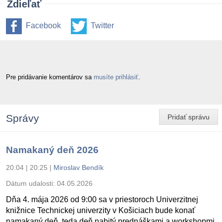
Zdieľať
Facebook
Twitter
Pre pridávanie komentárov sa
musíte prihlásiť
.
Správy
Pridať správu
Namakaný deň 2026
20.04 | 20:25
|
Miroslav Bendík
Dátum udalosti:
04.05.2026
Dňa 4. mája 2026 od 9:00 sa v priestoroch Univerzitnej
knižnice Technickej univerzity v Košiciach bude konať
namakaný deň, teda deň nabitý prednáškami a workshopmi