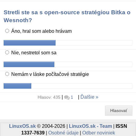
Stretli ste sa s open-source stratégiou Bitka o
Wesnoth?
Áno, hral som alebo hrávam
Nie, nestretol som sa
Nemám v láske počítačové stratégie
|
|
Ďalšie
Hlasov: 435
1
Hlasovať
LinuxOS.sk
© 2004-2026 |
LinuxOS.sk - Team
|
ISSN
1337-7639
|
Osobné údaje
|
Odber noviniek