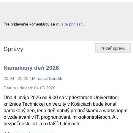
Pre pridávanie komentárov sa
musíte prihlásiť
.
Správy
Pridať správu
Namakaný deň 2026
20.04 | 20:25
|
Miroslav Bendík
Dátum udalosti:
04.05.2026
Dňa 4. mája 2026 od 9:00 sa v priestoroch Univerzitnej
knižnice Technickej univerzity v Košiciach bude konať
namakaný deň, teda deň nabitý prednáškami a workshopmi
o vzdelávaní v IT, programovaní, mikrokontroléroch, AI,
bezpečnosti, IoT a o ďalších témach.