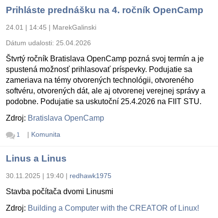
Prihláste prednášku na 4. ročník OpenCamp
24.01 | 14:45
|
MarekGalinski
Dátum udalosti:
25.04.2026
Štvrtý ročník Bratislava OpenCamp pozná svoj termín a je
spustená možnosť prihlasovať príspevky. Podujatie sa
zameriava na témy otvorených technológii, otvoreného
softvéru, otvorených dát, ale aj otvorenej verejnej správy a
podobne. Podujatie sa uskutoční 25.4.2026 na FIIT STU.
Zdroj:
Bratislava OpenCamp
|
Komunita
1
Linus a Linus
30.11.2025 | 19:40
|
redhawk1975
Stavba počítača dvomi Linusmi
Zdroj:
Building a Computer with the CREATOR of Linux!