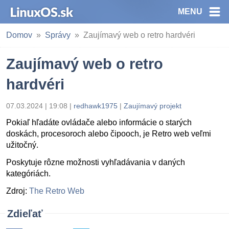
MENU
Domov
Správy
Zaujímavý web o retro hardvéri
Zaujímavý web o retro
hardvéri
07.03.2024 | 19:08
|
redhawk1975
|
Zaujímavý projekt
Pokiaľ hľadáte ovládače alebo informácie o starých
doskách, procesoroch alebo čipooch, je Retro web veľmi
užitočný.
Poskytuje rôzne možnosti vyhľadávania v daných
kategóriách.
Zdroj:
The Retro Web
Zdieľať