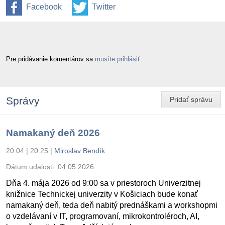
Facebook
Twitter
Pre pridávanie komentárov sa
musíte prihlásiť
.
Správy
Pridať správu
Namakaný deň 2026
20.04 | 20:25
|
Miroslav Bendík
Dátum udalosti:
04.05.2026
Dňa 4. mája 2026 od 9:00 sa v priestoroch Univerzitnej
knižnice Technickej univerzity v Košiciach bude konať
namakaný deň, teda deň nabitý prednáškami a workshopmi
o vzdelávaní v IT, programovaní, mikrokontroléroch, AI,