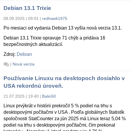
Debian 13.1 Trixie
08.09.2025 | 09:01
|
redhawk1975
Po mesiaci od vydania Debian 13 vyšla nová verzia 13.1.
Debian 13.1 Trixie opravuje 71 chýb a pridáva 16
bezpečnostných aktualizácií.
Zdroj:
Debian
|
Nová verzia
Používanie Linuxu na desktopoch dosiahlo v
USA rekordnú úroveň.
21.07.2025 | 19:40
|
Balin50
Linux prvýkrát v histórii prekročil 5 % podiel na trhu s
desktopovými počítačmi v USA . Podľa globálnych štatistík
spoločnosti StatCounter za jún 2025 má Linux teraz 5,04 %
podiel na trhu s desktopovými počítačmi, čím prekonal