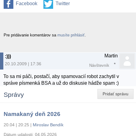
Facebook
Twitter
Pre pridávanie komentárov sa
musíte prihlásiť
.
Martin
:)))
20.10.2009 | 17:36
Návštevník
To sa mi páči, postačí, aby spamovacií robot zachytil v
správe písmenká BSA a už do diskusie hádže spam :)
Správy
Pridať správu
Namakaný deň 2026
20.04 | 20:25
|
Miroslav Bendík
Dátum udalosti:
04.05.2026