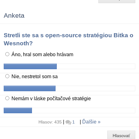
Anketa
Stretli ste sa s open-source stratégiou Bitka o
Wesnoth?
Áno, hral som alebo hrávam
Nie, nestretol som sa
Nemám v láske počítačové stratégie
|
|
Ďalšie
Hlasov: 435
1
Hlasovať