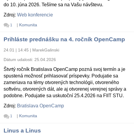
do 10. júna 2026. Tešíme sa na Vašu návštevu.
Zdroj:
Web konferencie
|
Komunita
1
Prihláste prednášku na 4. ročník OpenCamp
24.01 | 14:45
|
MarekGalinski
Dátum udalosti:
25.04.2026
Štvrtý ročník Bratislava OpenCamp pozná svoj termín a je
spustená možnosť prihlasovať príspevky. Podujatie sa
zameriava na témy otvorených technológii, otvoreného
softvéru, otvorených dát, ale aj otvorenej verejnej správy a
podobne. Podujatie sa uskutoční 25.4.2026 na FIIT STU.
Zdroj:
Bratislava OpenCamp
|
Komunita
1
Linus a Linus