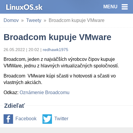
MENU
Domov
Tweety
Broadcom kupuje VMware
Broadcom kupuje VMware
26.05.2022 | 20:02
|
redhawk1975
Broadcom, jeden z najväčších výrobcov čipov kupuje
VMWare, jednu z hlavných virtualizačných spoločností.
Broadcom VMware kúpi sčasti v hotovosti a
sčasti
vo
vlastných akciách.
Odkaz:
Oznámenie Broadcomu
Zdieľať
Facebook
Twitter