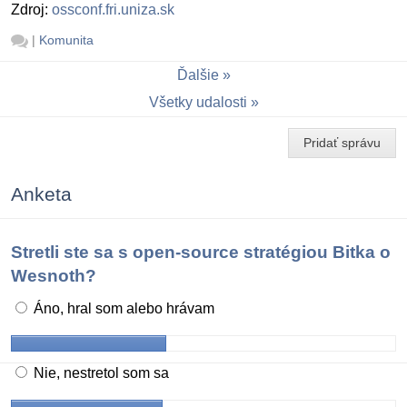
Zdroj:
ossconf.fri.uniza.sk
|
Komunita
Ďalšie
Všetky udalosti
Pridať správu
Anketa
Stretli ste sa s open-source stratégiou Bitka o
Wesnoth?
Áno, hral som alebo hrávam
Nie, nestretol som sa