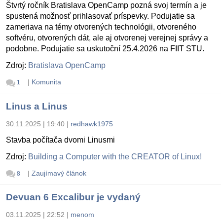
Štvrtý ročník Bratislava OpenCamp pozná svoj termín a je
spustená možnosť prihlasovať príspevky. Podujatie sa
zameriava na témy otvorených technológii, otvoreného
softvéru, otvorených dát, ale aj otvorenej verejnej správy a
podobne. Podujatie sa uskutoční 25.4.2026 na FIIT STU.
Zdroj:
Bratislava OpenCamp
|
Komunita
1
Linus a Linus
30.11.2025 | 19:40
|
redhawk1975
Stavba počítača dvomi Linusmi
Zdroj:
Building a Computer with the CREATOR of Linux!
|
Zaujímavý článok
8
Devuan 6 Excalibur je vydaný
03.11.2025 | 22:52
|
menom