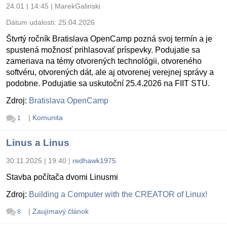
24.01 | 14:45
|
MarekGalinski
Dátum udalosti:
25.04.2026
Štvrtý ročník Bratislava OpenCamp pozná svoj termín a je
spustená možnosť prihlasovať príspevky. Podujatie sa
zameriava na témy otvorených technológii, otvoreného
softvéru, otvorených dát, ale aj otvorenej verejnej správy a
podobne. Podujatie sa uskutoční 25.4.2026 na FIIT STU.
Zdroj:
Bratislava OpenCamp
|
Komunita
1
Linus a Linus
30.11.2025 | 19:40
|
redhawk1975
Stavba počítača dvomi Linusmi
Zdroj:
Building a Computer with the CREATOR of Linux!
|
Zaujímavý článok
8