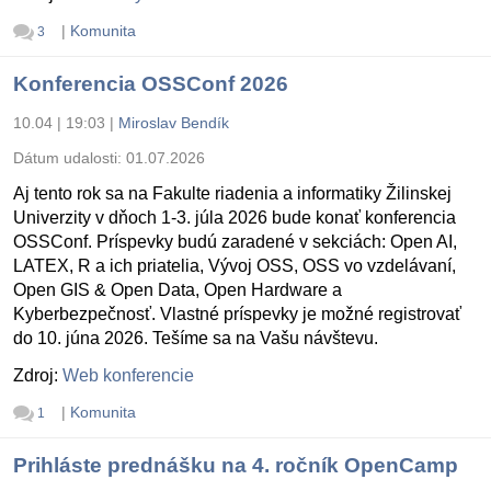
|
Komunita
3
Konferencia OSSConf 2026
10.04 | 19:03
|
Miroslav Bendík
Dátum udalosti:
01.07.2026
Aj tento rok sa na Fakulte riadenia a informatiky Žilinskej
Univerzity v dňoch 1-3. júla 2026 bude konať konferencia
OSSConf. Príspevky budú zaradené v sekciách: Open AI,
LATEX, R a ich priatelia, Vývoj OSS, OSS vo vzdelávaní,
Open GIS & Open Data, Open Hardware a
Kyberbezpečnosť. Vlastné príspevky je možné registrovať
do 10. júna 2026. Tešíme sa na Vašu návštevu.
Zdroj:
Web konferencie
|
Komunita
1
Prihláste prednášku na 4. ročník OpenCamp