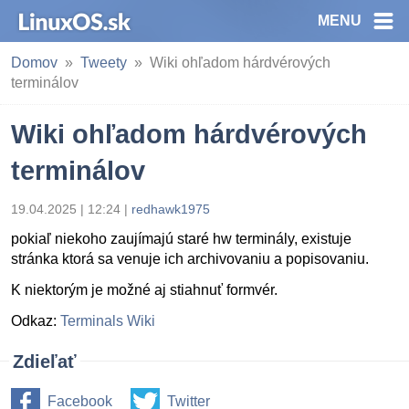
MENU
Domov
Tweety
Wiki ohľadom hárdvérových
terminálov
Wiki ohľadom hárdvérových
terminálov
19.04.2025 | 12:24
|
redhawk1975
pokiaľ niekoho zaujímajú staré hw terminály, existuje
stránka ktorá sa venuje ich archivovaniu a popisovaniu.
K niektorým je možné aj stiahnuť formvér.
Odkaz:
Terminals Wiki
Zdieľať
Facebook
Twitter