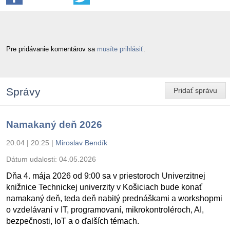
Pre pridávanie komentárov sa
musíte prihlásiť
.
Správy
Pridať správu
Namakaný deň 2026
20.04 | 20:25
|
Miroslav Bendík
Dátum udalosti:
04.05.2026
Dňa 4. mája 2026 od 9:00 sa v priestoroch Univerzitnej
knižnice Technickej univerzity v Košiciach bude konať
namakaný deň, teda deň nabitý prednáškami a workshopmi
o vzdelávaní v IT, programovaní, mikrokontroléroch, AI,
bezpečnosti, IoT a o ďalších témach.