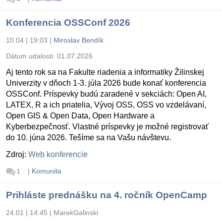
Konferencia OSSConf 2026
10.04 | 19:03
|
Miroslav Bendík
Dátum udalosti:
01.07.2026
Aj tento rok sa na Fakulte riadenia a informatiky Žilinskej
Univerzity v dňoch 1-3. júla 2026 bude konať konferencia
OSSConf. Príspevky budú zaradené v sekciách: Open AI,
LATEX, R a ich priatelia, Vývoj OSS, OSS vo vzdelávaní,
Open GIS & Open Data, Open Hardware a
Kyberbezpečnosť. Vlastné príspevky je možné registrovať
do 10. júna 2026. Tešíme sa na Vašu návštevu.
Zdroj:
Web konferencie
|
Komunita
1
Prihláste prednášku na 4. ročník OpenCamp
24.01 | 14:45
|
MarekGalinski