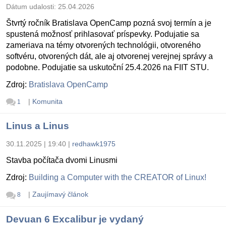
Dátum udalosti:
25.04.2026
Štvrtý ročník Bratislava OpenCamp pozná svoj termín a je
spustená možnosť prihlasovať príspevky. Podujatie sa
zameriava na témy otvorených technológii, otvoreného
softvéru, otvorených dát, ale aj otvorenej verejnej správy a
podobne. Podujatie sa uskutoční 25.4.2026 na FIIT STU.
Zdroj:
Bratislava OpenCamp
|
Komunita
1
Linus a Linus
30.11.2025 | 19:40
|
redhawk1975
Stavba počítača dvomi Linusmi
Zdroj:
Building a Computer with the CREATOR of Linux!
|
Zaujímavý článok
8
Devuan 6 Excalibur je vydaný