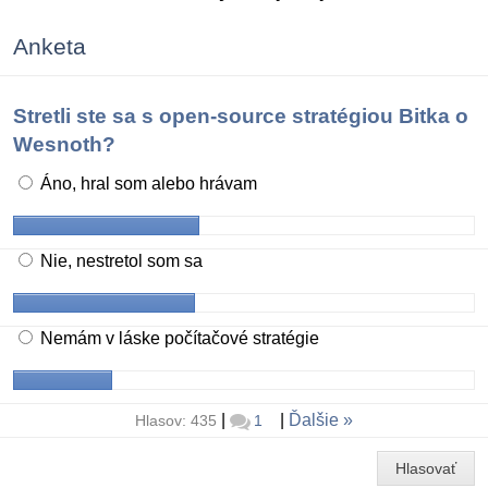
Anketa
Stretli ste sa s open-source stratégiou Bitka o
Wesnoth?
Áno, hral som alebo hrávam
Nie, nestretol som sa
Nemám v láske počítačové stratégie
|
|
Ďalšie
Hlasov: 435
1
Hlasovať