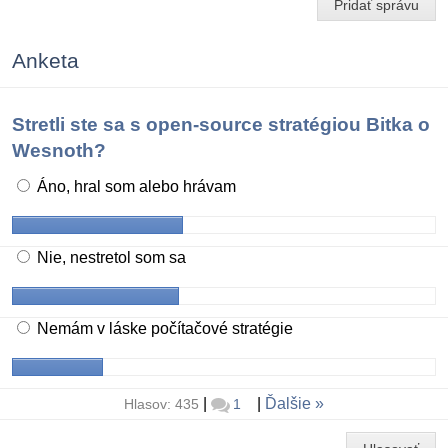
Pridať správu
Anketa
Stretli ste sa s open-source stratégiou Bitka o
Wesnoth?
Áno, hral som alebo hrávam
Nie, nestretol som sa
Nemám v láske počítačové stratégie
|
|
Ďalšie
Hlasov: 435
1