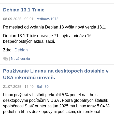
Debian 13.1 Trixie
08.09.2025 | 09:01
|
redhawk1975
Po mesiaci od vydania Debian 13 vyšla nová verzia 13.1.
Debian 13.1 Trixie opravuje 71 chýb a pridáva 16
bezpečnostných aktualizácií.
Zdroj:
Debian
|
Nová verzia
Používanie Linuxu na desktopoch dosiahlo v
USA rekordnú úroveň.
21.07.2025 | 19:40
|
Balin50
Linux prvýkrát v histórii prekročil 5 % podiel na trhu s
desktopovými počítačmi v USA . Podľa globálnych štatistík
spoločnosti StatCounter za jún 2025 má Linux teraz 5,04 %
podiel na trhu s desktopovými počítačmi, čím prekonal