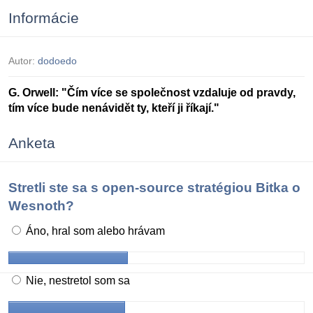
Informácie
Autor:
dodoedo
G. Orwell: "Čím více se společnost vzdaluje od pravdy,
tím více bude nenávidět ty, kteří ji říkají."
Anketa
Stretli ste sa s open-source stratégiou Bitka o
Wesnoth?
Áno, hral som alebo hrávam
Nie, nestretol som sa