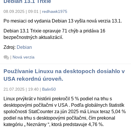
Debian 13.1 Trixie
08.09.2025 | 09:01
|
redhawk1975
Po mesiaci od vydania Debian 13 vyšla nová verzia 13.1.
Debian 13.1 Trixie opravuje 71 chýb a pridáva 16
bezpečnostných aktualizácií.
Zdroj:
Debian
|
Nová verzia
Používanie Linuxu na desktopoch dosiahlo v
USA rekordnú úroveň.
21.07.2025 | 19:40
|
Balin50
Linux prvýkrát v histórii prekročil 5 % podiel na trhu s
desktopovými počítačmi v USA . Podľa globálnych štatistík
spoločnosti StatCounter za jún 2025 má Linux teraz 5,04 %
podiel na trhu s desktopovými počítačmi, čím prekonal
kategóriu „ Neznámy “, ktorá predstavuje 4,76 %.