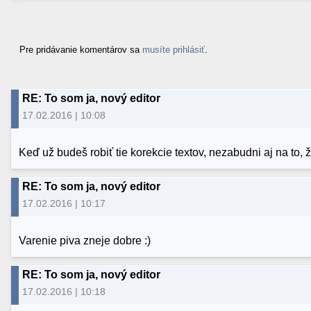
Pre pridávanie komentárov sa
musíte prihlásiť
.
RE: To som ja, nový editor
17.02.2016 | 10:08
Keď už budeš robiť tie korekcie textov, nezabudni aj na to,
RE: To som ja, nový editor
17.02.2016 | 10:17
Varenie piva zneje dobre :)
RE: To som ja, nový editor
17.02.2016 | 10:18