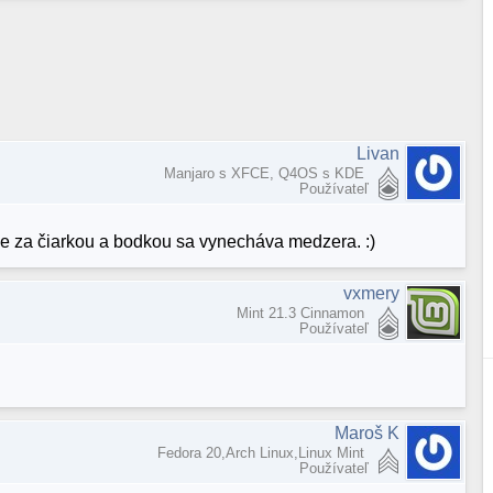
Livan
Manjaro s XFCE, Q4OS s KDE
Používateľ
 že za čiarkou a bodkou sa vynecháva medzera. :)
vxmery
Mint 21.3 Cinnamon
Používateľ
Maroš K
Fedora 20,Arch Linux,Linux Mint
Používateľ