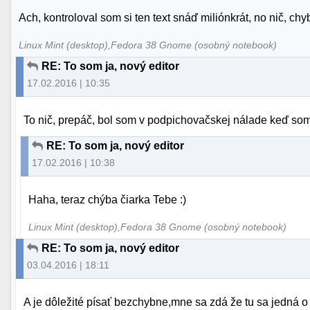
Ach, kontroloval som si ten text snáď miliónkrát, no nič, ch
Linux Mint (desktop),Fedora 38 Gnome (osobný notebook)
RE: To som ja, nový editor
17.02.2016 | 10:35
To nič, prepáč, bol som v podpichovačskej nálade keď som 
RE: To som ja, nový editor
17.02.2016 | 10:38
Haha, teraz chýba čiarka Tebe :)
Linux Mint (desktop),Fedora 38 Gnome (osobný notebook)
RE: To som ja, nový editor
03.04.2016 | 18:11
A je dôležité písať bezchybne,mne sa zdá že tu sa jedná