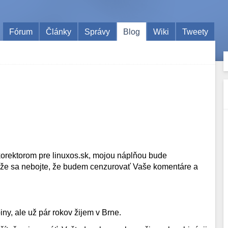
Fórum
Články
Správy
Blog
Wiki
Tweety
orektorom pre linuxos.sk, mojou náplňou bude
akže sa nebojte, že budem cenzurovať Vaše komentáre a
y, ale už pár rokov žijem v Brne.