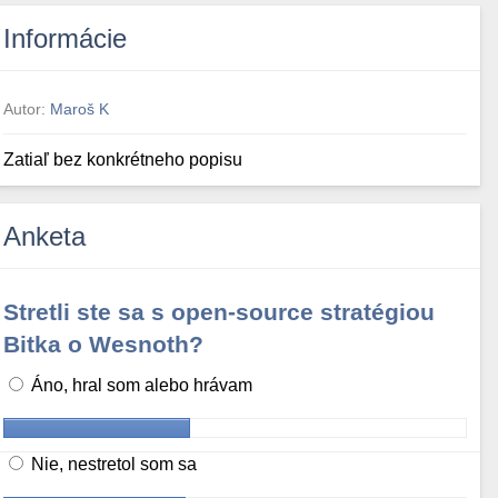
Informácie
Autor:
Maroš K
Zatiaľ bez konkrétneho popisu
Anketa
Stretli ste sa s open-source stratégiou
Bitka o Wesnoth?
Áno, hral som alebo hrávam
Nie, nestretol som sa