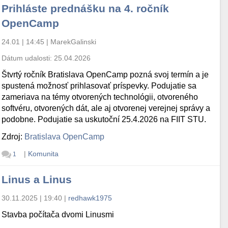
Prihláste prednášku na 4. ročník
OpenCamp
24.01 | 14:45
|
MarekGalinski
Dátum udalosti:
25.04.2026
Štvrtý ročník Bratislava OpenCamp pozná svoj termín a je
spustená možnosť prihlasovať príspevky. Podujatie sa
zameriava na témy otvorených technológii, otvoreného
softvéru, otvorených dát, ale aj otvorenej verejnej správy a
podobne. Podujatie sa uskutoční 25.4.2026 na FIIT STU.
Zdroj:
Bratislava OpenCamp
|
Komunita
1
Linus a Linus
30.11.2025 | 19:40
|
redhawk1975
Stavba počítača dvomi Linusmi