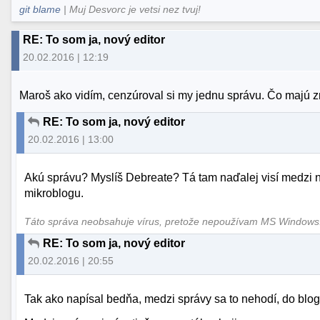
git blame
| Muj Desvorc je vetsi nez tvuj!
RE: To som ja, nový editor
20.02.2016 | 12:19
Maroš ako vidím, cenzúroval si my jednu správu. Čo majú
RE: To som ja, nový editor
20.02.2016 | 13:00
Akú správu? Myslíš Debreate? Tá tam naďalej visí medzi ne
mikroblogu.
Táto správa neobsahuje vírus, pretože nepoužívam MS Window
RE: To som ja, nový editor
20.02.2016 | 20:55
Tak ako napísal bedňa, medzi správy sa to nehodí, do blog