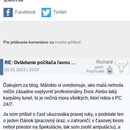
Facebook
Twitter
Pre pridávanie komentárov sa
musíte prihlásiť
.
Richard
RE: Ovládanie počítača ľavou prednou
antiX
01.01.2023 | 10:07
Používateľ
Ďakujem za blog. Málokto si uvedomuje, ako malá nehoda
môže zásadne ovplyvniť profesionálny život. Alebo taký
karpálny tunel, to je nočná mora všetkých, ktorí robia s PC
24/7.
Ja som prišiel o časť ukazováka pravej ruky, v podstate len
o jeden článok (pracovný úraz, v zahraničí, v časovej tiesni
nebol priestor na špekulácie, tak som zvolil amputáciu), a