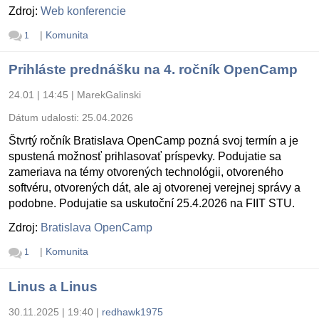
Zdroj:
Web konferencie
|
Komunita
1
Prihláste prednášku na 4. ročník OpenCamp
24.01 | 14:45
|
MarekGalinski
Dátum udalosti:
25.04.2026
Štvrtý ročník Bratislava OpenCamp pozná svoj termín a je
spustená možnosť prihlasovať príspevky. Podujatie sa
zameriava na témy otvorených technológii, otvoreného
softvéru, otvorených dát, ale aj otvorenej verejnej správy a
podobne. Podujatie sa uskutoční 25.4.2026 na FIIT STU.
Zdroj:
Bratislava OpenCamp
|
Komunita
1
Linus a Linus
30.11.2025 | 19:40
|
redhawk1975