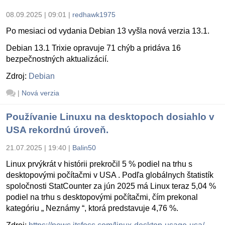
08.09.2025 | 09:01
|
redhawk1975
Po mesiaci od vydania Debian 13 vyšla nová verzia 13.1.
Debian 13.1 Trixie opravuje 71 chýb a pridáva 16
bezpečnostných aktualizácií.
Zdroj:
Debian
|
Nová verzia
Používanie Linuxu na desktopoch dosiahlo v
USA rekordnú úroveň.
21.07.2025 | 19:40
|
Balin50
Linux prvýkrát v histórii prekročil 5 % podiel na trhu s
desktopovými počítačmi v USA . Podľa globálnych štatistík
spoločnosti StatCounter za jún 2025 má Linux teraz 5,04 %
podiel na trhu s desktopovými počítačmi, čím prekonal
kategóriu „ Neznámy “, ktorá predstavuje 4,76 %.