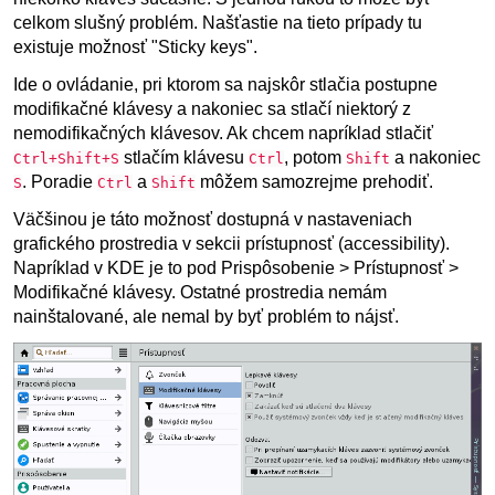
celkom slušný problém. Našťastie na tieto prípady tu
existuje možnosť "Sticky keys".
Ide o ovládanie, pri ktorom sa najskôr stlačia postupne
modifikačné klávesy a nakoniec sa stlačí niektorý z
nemodifikačných klávesov. Ak chcem napríklad stlačiť
stlačím klávesu
, potom
a nakoniec
Ctrl+Shift+S
Ctrl
Shift
. Poradie
a
môžem samozrejme prehodiť.
S
Ctrl
Shift
Väčšinou je táto možnosť dostupná v nastaveniach
grafického prostredia v sekcii prístupnosť (accessibility).
Napríklad v KDE je to pod Prispôsobenie > Prístupnosť >
Modifikačné klávesy. Ostatné prostredia nemám
nainštalované, ale nemal by byť problém to nájsť.