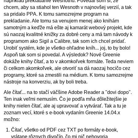
napríklad prekladanie Wesnothu. Povedal som si, že
chcem, aby sa stiahol ten Wesnoth v najnovšej verzií, a tak
sa pridalo PPA. K tomu samozrejme program na
prekladanie. Ale tomu sa venujem menej ako knihám
samotným a keďže má ešte aj kamarát webový projekt, kde
sú naozaj kvalitné knižky za dobré ceny a má tam návody k
programom ako Sigil a Calibre, tak som ich chcel pridať.
Urobiť systém, kde je všetko ohľadne kníh... joj, to by bolo!
Aspoň tak som si povedal. A výsledok? Nové Greenie
dokáže knihy čítať, a to v akomkoľvek formáte. Teda neviem
či celkom akomkoľvek, ale otvoriť sa dá naozaj hocičo cez
programy, ktoré sa zmestili na médium. K tomu samozrejme
nástroje na konverziu, ak by boli treba.
Ale čítať... na to stačí väčšine Adobe Reader a "dovi dopo".
Ten inak veľmi nemusím. Čo je podľa mňa dôležitejšie je
knihy nielen čítať, ale aj upravovať a vytvárať. Tak a tu je
zoznam vecí, ktoré s e-book vydaním Greenie 14.04.x
možno:
Čítať, všetko od PDF cez TXT po formáty e-book,
vrátane rôznych divočín, čo mi nič nehovoria