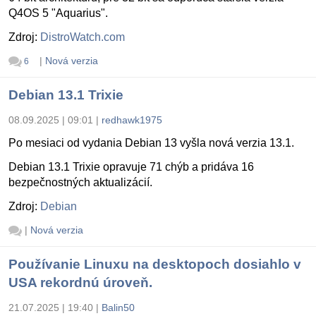
Q4OS 5 "Aquarius".
Zdroj:
DistroWatch.com
|
Nová verzia
6
Debian 13.1 Trixie
08.09.2025 | 09:01
|
redhawk1975
Po mesiaci od vydania Debian 13 vyšla nová verzia 13.1.
Debian 13.1 Trixie opravuje 71 chýb a pridáva 16
bezpečnostných aktualizácií.
Zdroj:
Debian
|
Nová verzia
Používanie Linuxu na desktopoch dosiahlo v
USA rekordnú úroveň.
21.07.2025 | 19:40
|
Balin50