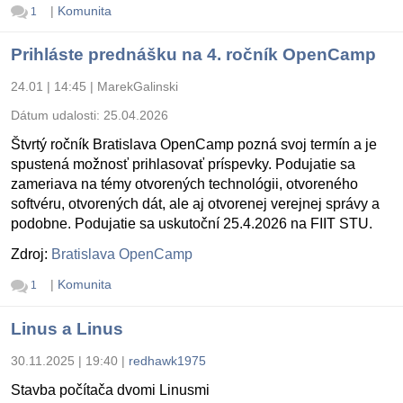
|
Komunita
1
Prihláste prednášku na 4. ročník OpenCamp
24.01 | 14:45
|
MarekGalinski
Dátum udalosti:
25.04.2026
Štvrtý ročník Bratislava OpenCamp pozná svoj termín a je
spustená možnosť prihlasovať príspevky. Podujatie sa
zameriava na témy otvorených technológii, otvoreného
softvéru, otvorených dát, ale aj otvorenej verejnej správy a
podobne. Podujatie sa uskutoční 25.4.2026 na FIIT STU.
Zdroj:
Bratislava OpenCamp
|
Komunita
1
Linus a Linus
30.11.2025 | 19:40
|
redhawk1975
Stavba počítača dvomi Linusmi