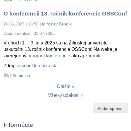
O konferencii 13. ročník konferencie OSSConf
26.06.2025 | 16:50
|
Miroslav Bendík
Dátum udalosti:
01.07.2025
V dňoch 1. – 3. júla 2025 sa na Žilinskej univerzite
uskutoční 13. ročník konferencie OSSConf. Na webe je
zverejnený
program konferencie
ako aj
zborník
.
Zdroj:
ossconf.fri.uniza.sk
|
Komunita
Ďalšie
Všetky udalosti
Pridať správu
Informácie