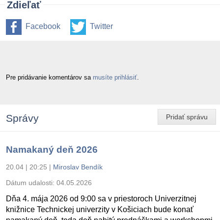
Zdieľať
Facebook
Twitter
Pre pridávanie komentárov sa
musíte prihlásiť
.
Správy
Pridať správu
Namakaný deň 2026
20.04 | 20:25
|
Miroslav Bendík
Dátum udalosti:
04.05.2026
Dňa 4. mája 2026 od 9:00 sa v priestoroch Univerzitnej
knižnice Technickej univerzity v Košiciach bude konať