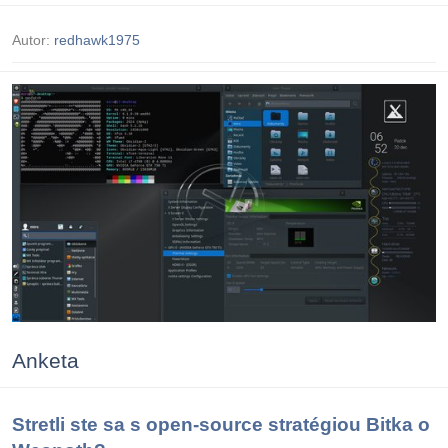
Autor:
redhawk1975
Anketa
Stretli ste sa s open-source stratégiou Bitka o