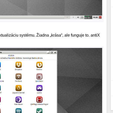
alizáciu systému. Žiadna „krása“, ale funguje to. antiX