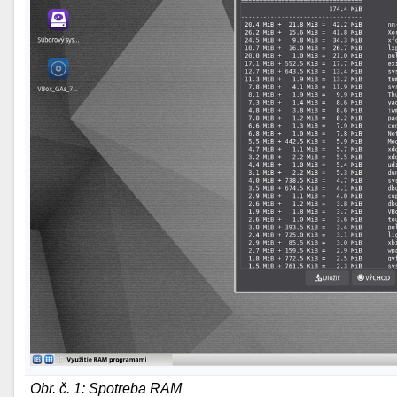
Obr. č. 1: Spotreba RAM