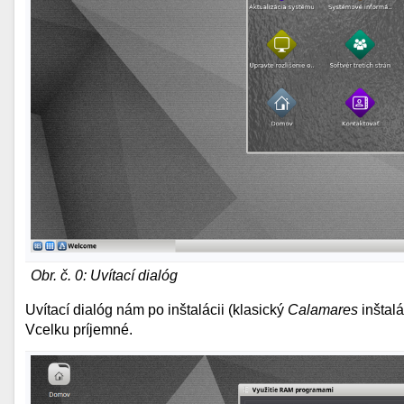
Obr. č. 0: Uvítací dialóg
Uvítací dialóg nám po inštalácii (klasický
Calamares
inštal
Vcelku príjemné.