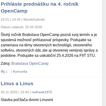
Prihláste prednášku na 4. ročník
OpenCamp
24.01 | 14:45
|
MarekGalinski
Dátum udalosti:
25.04.2026
Štvrtý ročník Bratislava OpenCamp pozná svoj termín a je
spustená možnosť prihlasovať príspevky. Podujatie sa
zameriava na témy otvorených technológii, otvoreného
softvéru, otvorených dát, ale aj otvorenej verejnej správy a
podobne. Podujatie sa uskutoční 25.4.2026 na FIIT STU.
Zdroj:
Bratislava OpenCamp
|
Komunita
1
Linus a Linus
30.11.2025 | 19:40
|
redhawk1975
Stavba počítača dvomi Linusmi