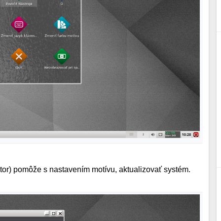
átor) pomôže s nastavením motívu, aktualizovať systém.