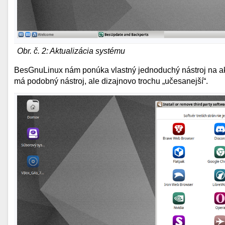
Obr. č. 2: Aktualizácia systému
BesGnuLinux nám ponúka vlastný jednoduchý nástroj na aktu
má podobný nástroj, ale dizajnovo trochu „učesanejší“.