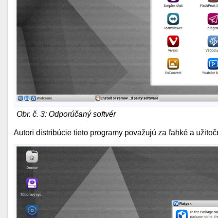
Obr. č. 3: Odporúčaný softvér
Autori distribúcie tieto programy považujú za ľahké a užitoč