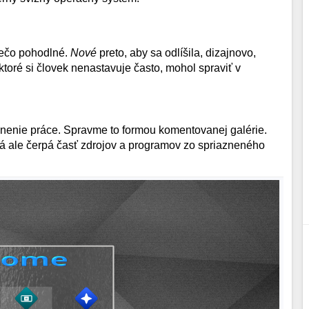
iečo pohodlné.
Nové
preto, aby sa odlíšila, dizajnovo,
ktoré si človek nenastavuje často, mohol spraviť v
emnenie práce. Spravme to formou komentovanej galérie.
orá ale čerpá časť zdrojov a programov zo spriazneného