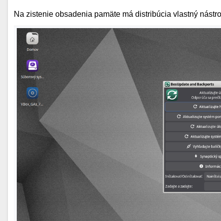
Na zistenie obsadenia pamäte má distribúcia vlastný nástro