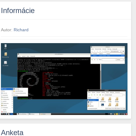
Informácie
Autor:
Richard
Anketa