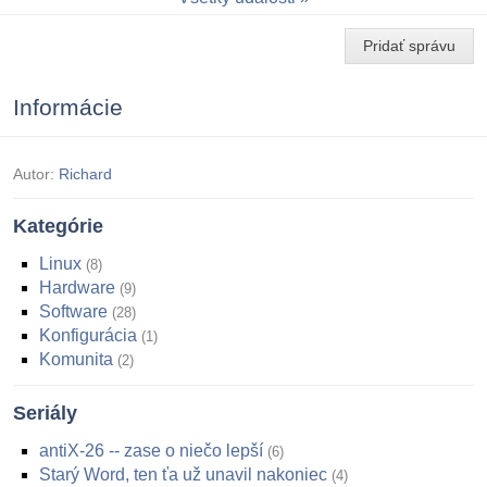
Pridať správu
Informácie
Autor:
Richard
Kategórie
Linux
8
Hardware
9
Software
28
Konfigurácia
1
Komunita
2
Seriály
antiX-26 -- zase o niečo lepší
6
Starý Word, ten ťa už unavil nakoniec
4