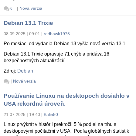
|
Nová verzia
6
Debian 13.1 Trixie
08.09.2025 | 09:01
|
redhawk1975
Po mesiaci od vydania Debian 13 vyšla nová verzia 13.1.
Debian 13.1 Trixie opravuje 71 chýb a pridáva 16
bezpečnostných aktualizácií.
Zdroj:
Debian
|
Nová verzia
Používanie Linuxu na desktopoch dosiahlo v
USA rekordnú úroveň.
21.07.2025 | 19:40
|
Balin50
Linux prvýkrát v histórii prekročil 5 % podiel na trhu s
desktopovými počítačmi v USA . Podľa globálnych štatistík