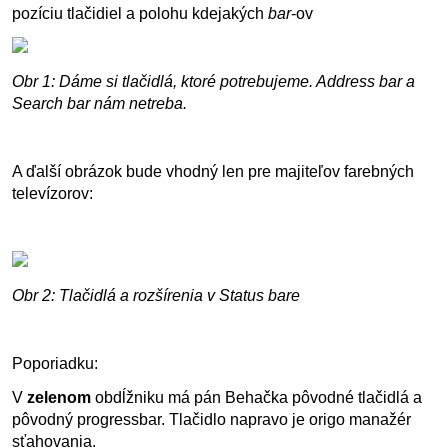
pozíciu tlačidiel a polohu kdejakých
bar
-ov
Obr 1: Dáme si tlačidlá, ktoré potrebujeme. Address bar a
Search bar nám netreba.
A ďalší obrázok bude vhodný len pre majiteľov farebných
televízorov:
Obr 2: Tlačidlá a rozšírenia v Status bare
Poporiadku:
V
zelenom
obdĺžniku má pán Behačka pôvodné tlačidlá a
pôvodný progressbar. Tlačidlo napravo je origo manažér
sťahovania.