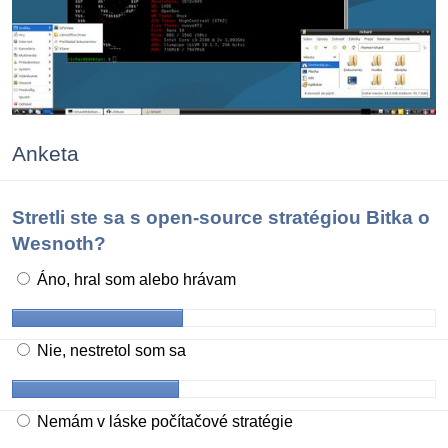
Anketa
Stretli ste sa s open-source stratégiou Bitka o
Wesnoth?
Áno, hral som alebo hrávam
Nie, nestretol som sa
Nemám v láske počítačové stratégie