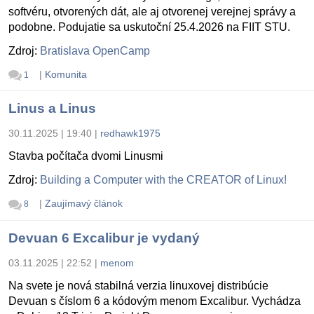
softvéru, otvorených dát, ale aj otvorenej verejnej správy a
podobne. Podujatie sa uskutoční 25.4.2026 na FIIT STU.
Zdroj:
Bratislava OpenCamp
|
Komunita
1
Linus a Linus
30.11.2025 | 19:40
|
redhawk1975
Stavba počítača dvomi Linusmi
Zdroj:
Building a Computer with the CREATOR of Linux!
|
Zaujímavý článok
8
Devuan 6 Excalibur je vydaný
03.11.2025 | 22:52
|
menom
Na svete je nová stabilná verzia linuxovej distribúcie
Devuan s číslom 6 a kódovým menom Excalibur. Vychádza