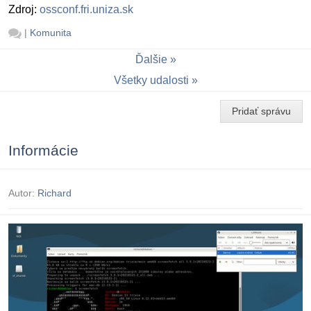
Zdroj:
ossconf.fri.uniza.sk
|
Komunita
Ďalšie
Všetky udalosti
Pridať správu
Informácie
Autor:
Richard