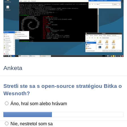
Anketa
Stretli ste sa s open-source stratégiou Bitka o
Wesnoth?
Áno, hral som alebo hrávam
Nie, nestretol som sa