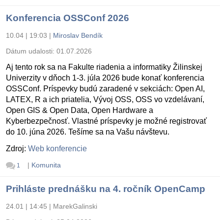
Konferencia OSSConf 2026
10.04 | 19:03
|
Miroslav Bendík
Dátum udalosti:
01.07.2026
Aj tento rok sa na Fakulte riadenia a informatiky Žilinskej
Univerzity v dňoch 1-3. júla 2026 bude konať konferencia
OSSConf. Príspevky budú zaradené v sekciách: Open AI,
LATEX, R a ich priatelia, Vývoj OSS, OSS vo vzdelávaní,
Open GIS & Open Data, Open Hardware a
Kyberbezpečnosť. Vlastné príspevky je možné registrovať
do 10. júna 2026. Tešíme sa na Vašu návštevu.
Zdroj:
Web konferencie
|
Komunita
1
Prihláste prednášku na 4. ročník OpenCamp
24.01 | 14:45
|
MarekGalinski