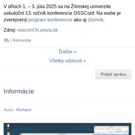
V dňoch 1. – 3. júla 2025 sa na Žilinskej univerzite
uskutoční 13. ročník konferencie OSSConf. Na webe je
zverejnený
program konferencie
ako aj
zborník
.
Zdroj:
ossconf.fri.uniza.sk
|
Komunita
Ďalšie
Všetky udalosti
Pridať správu
Informácie
Autor:
Richard